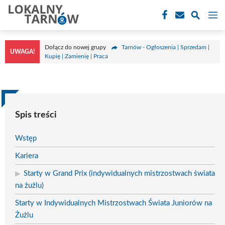
Przejdź
M
do
treści
Dołącz do nowej grupy
Tarnów - Ogłoszenia | Sprzedam |
UWAGA!
Kupię | Zamienię | Praca
Spis treści
Wstęp
Kariera
Starty w Grand Prix (indywidualnych mistrzostwach świata
na żużlu)
Starty w Indywidualnych Mistrzostwach Świata Juniorów na
Żużlu