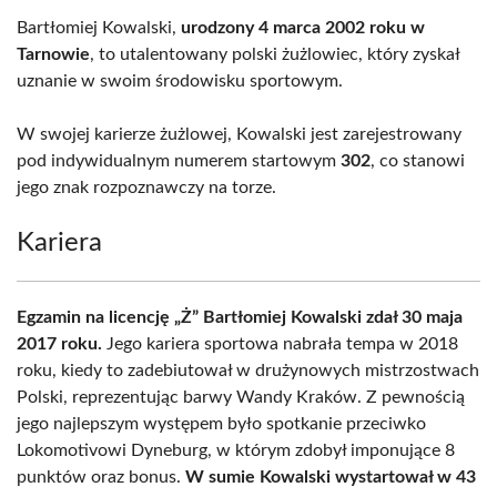
Bartłomiej Kowalski,
urodzony 4 marca 2002 roku w
Tarnowie
, to utalentowany polski żużlowiec, który zyskał
uznanie w swoim środowisku sportowym.
W swojej karierze żużlowej, Kowalski jest zarejestrowany
pod indywidualnym numerem startowym
302
, co stanowi
jego znak rozpoznawczy na torze.
Kariera
Egzamin na licencję „Ż” Bartłomiej Kowalski zdał 30 maja
2017 roku.
Jego kariera sportowa nabrała tempa w 2018
roku, kiedy to zadebiutował w drużynowych mistrzostwach
Polski, reprezentując barwy Wandy Kraków. Z pewnością
jego najlepszym występem było spotkanie przeciwko
Lokomotivowi Dyneburg, w którym zdobył imponujące 8
punktów oraz bonus.
W sumie Kowalski wystartował w 43