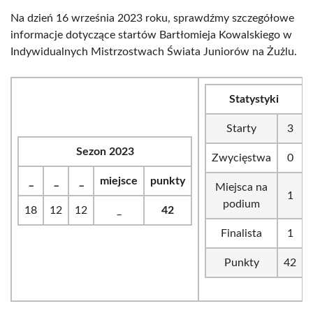
Na dzień 16 września 2023 roku, sprawdźmy szczegółowe
informacje dotyczące startów Bartłomieja Kowalskiego w
Indywidualnych Mistrzostwach Świata Juniorów na Żużlu.
Statystyki
Starty
3
Sezon 2023
Zwycięstwa
0
_
_
_
miejsce
punkty
Miejsca na
1
podium
18
12
12
_
42
Finalista
1
Punkty
42