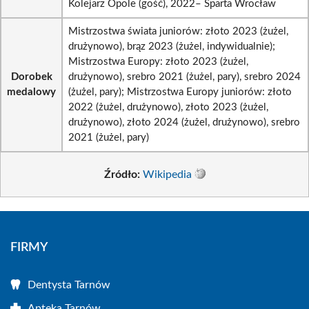
Kolejarz Opole (gość), 2022– Sparta Wrocław
Mistrzostwa świata juniorów: złoto 2023 (żużel,
drużynowo), brąz 2023 (żużel, indywidualnie);
Mistrzostwa Europy: złoto 2023 (żużel,
Dorobek
drużynowo), srebro 2021 (żużel, pary), srebro 2024
medalowy
(żużel, pary); Mistrzostwa Europy juniorów: złoto
2022 (żużel, drużynowo), złoto 2023 (żużel,
drużynowo), złoto 2024 (żużel, drużynowo), srebro
2021 (żużel, pary)
Źródło:
Wikipedia
FIRMY
Dentysta Tarnów
Apteka Tarnów