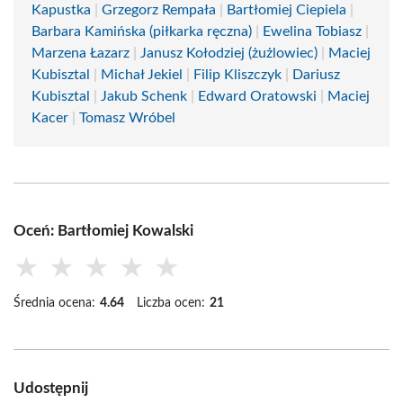
Kapustka
|
Grzegorz Rempała
|
Bartłomiej Ciepiela
|
Barbara Kamińska (piłkarka ręczna)
|
Ewelina Tobiasz
|
Marzena Łazarz
|
Janusz Kołodziej (żużlowiec)
|
Maciej
Kubisztal
|
Michał Jekiel
|
Filip Kliszczyk
|
Dariusz
Kubisztal
|
Jakub Schenk
|
Edward Oratowski
|
Maciej
Kacer
|
Tomasz Wróbel
Oceń: Bartłomiej Kowalski
★
★
★
★
★
Średnia ocena:
4.64
Liczba ocen:
21
Udostępnij