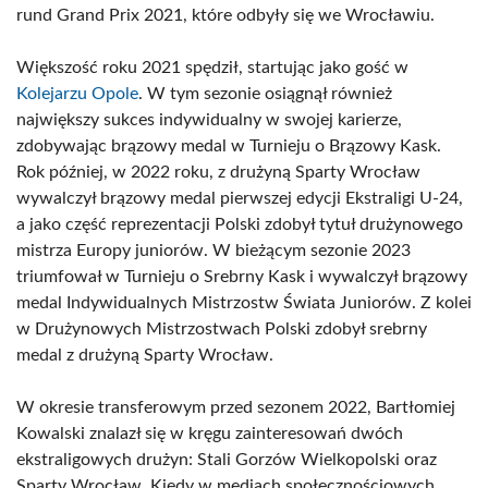
rund Grand Prix 2021, które odbyły się we Wrocławiu.
Większość roku 2021 spędził, startując jako gość w
Kolejarzu Opole
. W tym sezonie osiągnął również
największy sukces indywidualny w swojej karierze,
zdobywając brązowy medal w Turnieju o Brązowy Kask.
Rok później, w 2022 roku, z drużyną Sparty Wrocław
wywalczył brązowy medal pierwszej edycji Ekstraligi U-24,
a jako część reprezentacji Polski zdobył tytuł drużynowego
mistrza Europy juniorów. W bieżącym sezonie 2023
triumfował w Turnieju o Srebrny Kask i wywalczył brązowy
medal Indywidualnych Mistrzostw Świata Juniorów. Z kolei
w Drużynowych Mistrzostwach Polski zdobył srebrny
medal z drużyną Sparty Wrocław.
W okresie transferowym przed sezonem 2022, Bartłomiej
Kowalski znalazł się w kręgu zainteresowań dwóch
ekstraligowych drużyn: Stali Gorzów Wielkopolski oraz
Sparty Wrocław. Kiedy w mediach społecznościowych