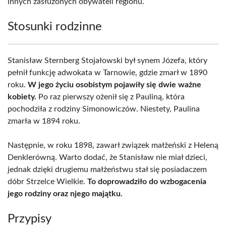
innych zasłużonych obywateli regionu.
Stosunki rodzinne
Stanisław Sternberg Stojałowski był synem Józefa, który
pełnił funkcję adwokata w Tarnowie, gdzie zmarł w 1890
roku.
W jego życiu osobistym pojawiły się dwie ważne
kobiety.
Po raz pierwszy ożenił się z Pauliną, która
pochodziła z rodziny Simonowiczów. Niestety, Paulina
zmarła w 1894 roku.
Następnie, w roku 1898, zawarł związek małżeński z Heleną
Denklerówną. Warto dodać, że Stanisław nie miał dzieci,
jednak dzięki drugiemu małżeństwu stał się posiadaczem
dóbr Strzelce Wielkie.
To doprowadziło do wzbogacenia
jego rodziny oraz njego majątku.
Przypisy