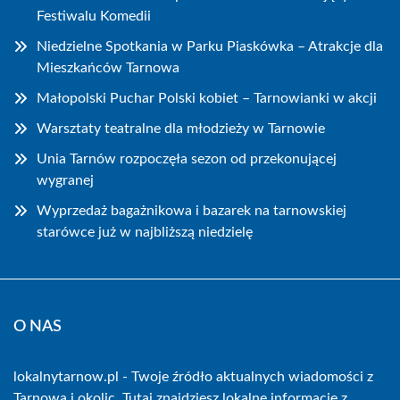
Festiwalu Komedii
Niedzielne Spotkania w Parku Piaskówka – Atrakcje dla
Mieszkańców Tarnowa
Małopolski Puchar Polski kobiet – Tarnowianki w akcji
Warsztaty teatralne dla młodzieży w Tarnowie
Unia Tarnów rozpoczęła sezon od przekonującej
wygranej
Wyprzedaż bagażnikowa i bazarek na tarnowskiej
starówce już w najbliższą niedzielę
O NAS
lokalnytarnow.pl - Twoje źródło aktualnych wiadomości z
Tarnowa i okolic. Tutaj znajdziesz lokalne informacje z