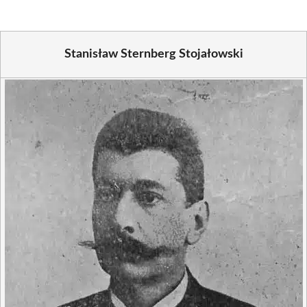
Stanisław Sternberg Stojałowski