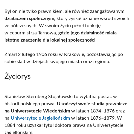
Był on nie tylko prawnikiem, ale również zaangażowanym
działaczem społecznym
, który zyskał uznanie wśród swoich
współczesnych. W swoim życiu pełnił funkcję
wiceburmistrza Tarnowa,
gdzie jego działalność miała
istotne znaczenie dla lokalnej społeczności
.
Zmarł 2 lutego 1906 roku w Krakowie, pozostawiając po
sobie ślad w dziejach swojego miasta oraz regionu.
Życiorys
Stanisław Sternberg Stojałowski to wybitna postać w
historii polskiego prawa.
Ukończył swoje studia prawnicze
na Uniwersytecie Wiedeńskim
w latach 1874–1876 oraz
na
Uniwersytecie Jagiellońskim
w latach 1876–1879. W
1884 roku uzyskał tytuł doktora prawa na Uniwersytecie
Jagiellońskim.