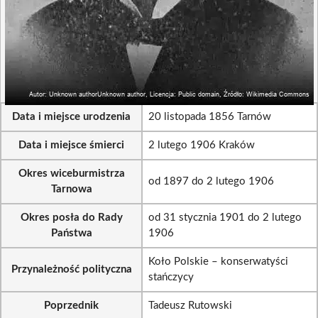
Data i miejsce urodzenia
20 listopada 1856 Tarnów
Data i miejsce śmierci
2 lutego 1906 Kraków
Okres wiceburmistrza
od 1897 do 2 lutego 1906
Tarnowa
Okres posła do Rady
od 31 stycznia 1901 do 2 lutego
Państwa
1906
Koło Polskie – konserwatyści
Przynależność polityczna
stańczycy
Poprzednik
Tadeusz Rutowski