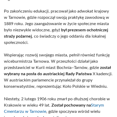
Po zakończeniu edukacji, pracował jako adwokat krajowy
w Tarnowie, gdzie rozpoczął swoją praktykę zawodową w
1889 roku. Jego zaangażowanie w życie społeczne miasta
było niezwykle widoczne, gdyż
był prezesem ochotniczej
straży pożarnej
, co świadczy o jego oddaniu dla lokalnej
społeczności.
Wspierając rozwój swojego miasta, pełnił również funkcję
wiceburmistrza Tarnowa. W przeszłości działał jako
przedstawiciel w Kurii miast Bochnia–Tarnów, gdzie
został
wybrany na posła do austriackiej Rady Państwa
X kadencji.
W austriackim parlamencie przynależał do grupy
konserwatystów, reprezentując Koło Polskie w Wiedniu.
Niestety, 2 lutego 1906 roku zmarł po dłuższej chorobie w
Krakowie w wieku 49 lat.
Został pochowany na
Starym
Cmentarzu w Tarnowie
, gdzie spoczywa wśród wielu