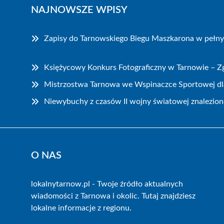
NAJNOWSZE WPISY
Zapisy do Tarnowskiego Biegu Maszkarona w pełn
Księżycowy Konkurs Fotograficzny w Tarnowie – Zg
Mistrzostwa Tarnowa we Wspinaczce Sportowej dla
Niewybuchy z czasów II wojny światowej znalezion
O NAS
lokalnytarnow.pl - Twoje źródło aktualnych
wiadomości z Tarnowa i okolic. Tutaj znajdziesz
lokalne informacje z regionu.