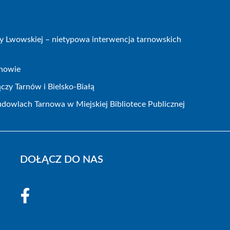
icy Lwowskiej – nietypowa interwencja tarnowskich
rnowie
czy Tarnów i Bielsko-Białą
dowlach Tarnowa w Miejskiej Bibliotece Publicznej
DOŁĄCZ DO NAS