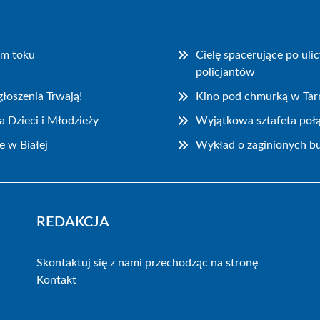
ym toku
Cielę spacerujące po ul
policjantów
łoszenia Trwają!
Kino pod chmurką w Ta
 Dzieci i Młodzieży
Wyjątkowa sztafeta połą
e w Białej
Wykład o zaginionych bu
REDAKCJA
Skontaktuj się z nami przechodząc na stronę
Kontakt