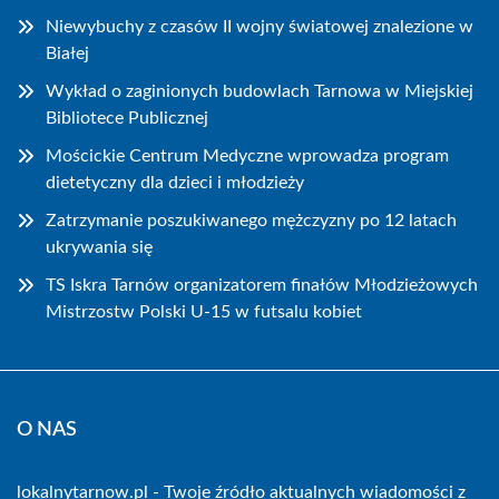
Niewybuchy z czasów II wojny światowej znalezione w
Białej
Wykład o zaginionych budowlach Tarnowa w Miejskiej
Bibliotece Publicznej
Mościckie Centrum Medyczne wprowadza program
dietetyczny dla dzieci i młodzieży
Zatrzymanie poszukiwanego mężczyzny po 12 latach
ukrywania się
TS Iskra Tarnów organizatorem finałów Młodzieżowych
Mistrzostw Polski U-15 w futsalu kobiet
O NAS
lokalnytarnow.pl - Twoje źródło aktualnych wiadomości z