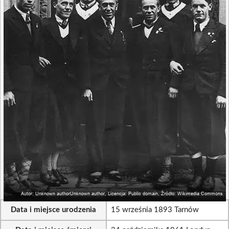
Data i miejsce urodzenia
15 września 1893 Tarnów