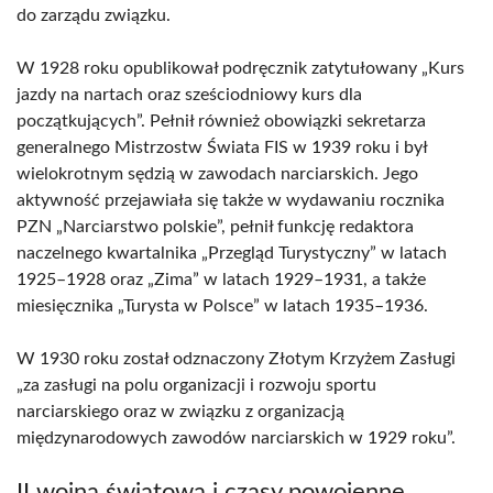
do zarządu związku.
W 1928 roku opublikował podręcznik zatytułowany „Kurs
jazdy na nartach oraz sześciodniowy kurs dla
początkujących”. Pełnił również obowiązki sekretarza
generalnego Mistrzostw Świata FIS w 1939 roku i był
wielokrotnym sędzią w zawodach narciarskich. Jego
aktywność przejawiała się także w wydawaniu rocznika
PZN „Narciarstwo polskie”, pełnił funkcję redaktora
naczelnego kwartalnika „Przegląd Turystyczny” w latach
1925–1928 oraz „Zima” w latach 1929–1931, a także
miesięcznika „Turysta w Polsce” w latach 1935–1936.
W 1930 roku został odznaczony Złotym Krzyżem Zasługi
„za zasługi na polu organizacji i rozwoju sportu
narciarskiego oraz w związku z organizacją
międzynarodowych zawodów narciarskich w 1929 roku”.
II wojna światowa i czasy powojenne