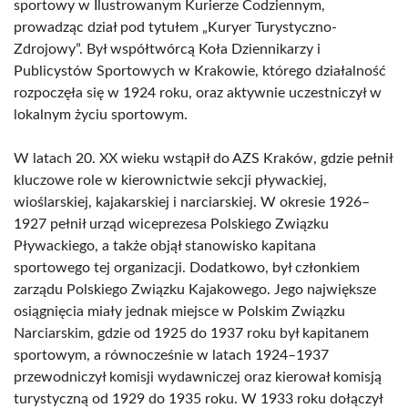
sportowy w Ilustrowanym Kurierze Codziennym,
prowadząc dział pod tytułem „Kuryer Turystyczno-
Zdrojowy”. Był współtwórcą Koła Dziennikarzy i
Publicystów Sportowych w Krakowie, którego działalność
rozpoczęła się w 1924 roku, oraz aktywnie uczestniczył w
lokalnym życiu sportowym.
W latach 20. XX wieku wstąpił do AZS Kraków, gdzie pełnił
kluczowe role w kierownictwie sekcji pływackiej,
wioślarskiej, kajakarskiej i narciarskiej. W okresie 1926–
1927 pełnił urząd wiceprezesa Polskiego Związku
Pływackiego, a także objął stanowisko kapitana
sportowego tej organizacji. Dodatkowo, był członkiem
zarządu Polskiego Związku Kajakowego. Jego największe
osiągnięcia miały jednak miejsce w Polskim Związku
Narciarskim, gdzie od 1925 do 1937 roku był kapitanem
sportowym, a równocześnie w latach 1924–1937
przewodniczył komisji wydawniczej oraz kierował komisją
turystyczną od 1929 do 1935 roku. W 1933 roku dołączył