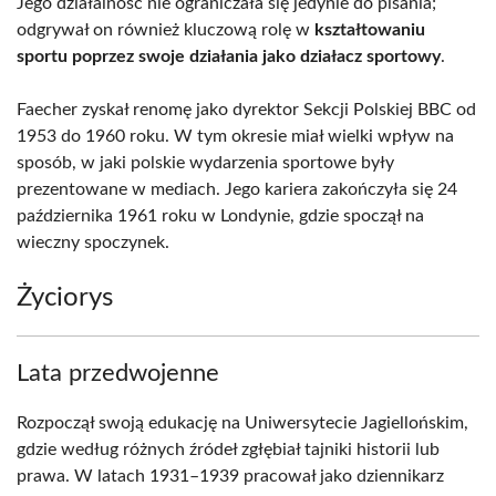
Jego działalność nie ograniczała się jedynie do pisania;
odgrywał on również kluczową rolę w
kształtowaniu
sportu poprzez swoje działania jako działacz sportowy
.
Faecher zyskał renomę jako dyrektor Sekcji Polskiej BBC od
1953 do 1960 roku. W tym okresie miał wielki wpływ na
sposób, w jaki polskie wydarzenia sportowe były
prezentowane w mediach. Jego kariera zakończyła się 24
października 1961 roku w Londynie, gdzie spoczął na
wieczny spoczynek.
Życiorys
Lata przedwojenne
Rozpoczął swoją edukację na Uniwersytecie Jagiellońskim,
gdzie według różnych źródeł zgłębiał tajniki historii lub
prawa. W latach 1931–1939 pracował jako dziennikarz