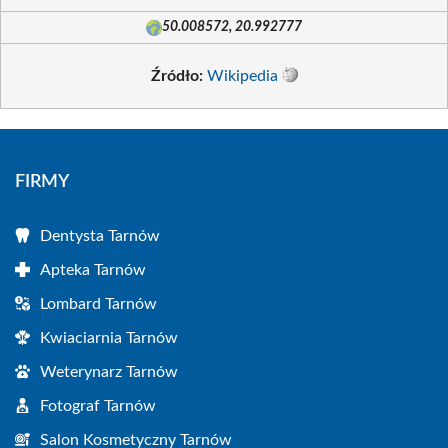
50.008572, 20.992777
Źródło:
Wikipedia
FIRMY
Dentysta Tarnów
Apteka Tarnów
Lombard Tarnów
Kwiaciarnia Tarnów
Weterynarz Tarnów
Fotograf Tarnów
Salon Kosmetyczny Tarnów