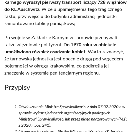
karnego wyruszył pierwszy transport liczący 728 więźniów
do KL Auschwitz
. W celu upamiętnienia tego tragicznego
faktu, przy wejściu do budynku administracji jednostki
zamontowano tablicę pamiątkową.
Po wojnie w Zakładzie Karnym w Tarnowie przebywali
także więźniowie polityczni.
Do 1970 roku w obiekcie
umożliwiono również osadzanie kobiet
. Warto zaznaczyć,
że tarnowska jednostka jest obecnie drugą pod względem
pojemności w okręgu krakowskim, co podkreśla jej
znaczenie w systemie penitencjarnym regionu.
Przypisy
Obwieszczenie Ministra Sprawiedliwości z dnia 07.02.2020 r. w
sprawie wykazu jednostek organizacyjnych podległych
Ministrowi Sprawiedliwości lub przez niego nadzorowanych (M.P.
z 2020 r. poz. 241).
Okręgowy Inspektorat Służby Więziennej Kraków: ZK Tarnów.