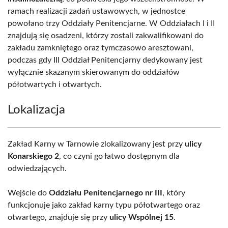
ramach realizacji zadań ustawowych, w jednostce
powołano trzy Oddziały Penitencjarne. W Oddziałach I i II
znajdują się osadzeni, którzy zostali zakwalifikowani do
zakładu zamkniętego oraz tymczasowo aresztowani,
podczas gdy III Oddział Penitencjarny dedykowany jest
wyłącznie skazanym skierowanym do oddziałów
półotwartych i otwartych.
Lokalizacja
Zakład Karny w Tarnowie zlokalizowany jest przy
ulicy
Konarskiego 2
, co czyni go łatwo dostępnym dla
odwiedzających.
Wejście do
Oddziału Penitencjarnego nr III
, który
funkcjonuje jako zakład karny typu półotwartego oraz
otwartego, znajduje się przy
ulicy Wspólnej 15
.