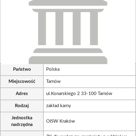
Państwo
Polska
Miejscowość
Tarnów
Adres
ul.Konarskiego 2 33-100 Tarnów
Rodzaj
zakład karny
Jednostka
OISW Kraków
nadrzędna