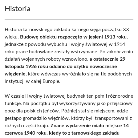
Historia
Historia tarnowskiego zakładu karnego sięga początku XX
wieku.
Budowę obiektu rozpoczęto w jesieni 1913 roku
,
jednakże z powodu wybuchu I wojny światowej w 1914
roku prace budowlane zostały wstrzymane. Po zakończeniu
działań wojennych roboty wznowiono,
a ostatecznie 29
listopada 1926 roku oddano do użytku nowoczesne
więzienie
, które wówczas wyróżniało się na tle podobnych
instytucji w całej Europie.
W czasie II wojny światowej budynek ten pełnił różnorodne
funkcje. Na początku był wykorzystywany jako przejściowy
oboz dla polskich jeńców. Później stał się miejscem, gdzie
gestapo gromadziło więźniów, którzy byli transportowani z
różnych części kraju.
Znane wydarzenie miało miejsce 14
czerwca 1940 roku, kiedy to z tarnowskiego zakładu