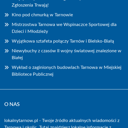
Zgłoszenia Trwają!
Kino pod chmurką w Tarnowie
Mistrzostwa Tarnowa we Wspinaczce Sportowej dla
Dzieci i Młodzieży
Wyjątkowa sztafeta połączy Tarnów i Bielsko-Białą
Niewybuchy z czasów II wojny światowej znalezione w
Białej
Wykład o zaginionych budowlach Tarnowa w Miejskiej
Bibliotece Publicznej
O NAS
lokalnytarnow.pl - Twoje źródło aktualnych wiadomości z
Tarnowa i okolic. Tutaj znajdziesz lokalne informacje z