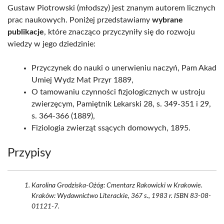
Gustaw Piotrowski (młodszy) jest znanym autorem licznych
prac naukowych. Poniżej przedstawiamy
wybrane
publikacje
, które znacząco przyczyniły się do rozwoju
wiedzy w jego dziedzinie:
Przyczynek do nauki o unerwieniu naczyń, Pam Akad
Umiej Wydz Mat Przyr 1889,
O tamowaniu czynności fizjologicznych w ustroju
zwierzęcym, Pamiętnik Lekarski 28, s. 349-351 i 29,
s. 364-366 (1889),
Fiziologia zwierząt ssących domowych, 1895.
Przypisy
Karolina Grodziska-Ożóg: Cmentarz Rakowicki w Krakowie.
Kraków: Wydawnictwo Literackie, 367 s., 1983 r. ISBN 83-08-
01121-7.