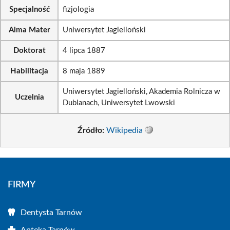
Specjalność
fizjologia
Alma Mater
Uniwersytet Jagielloński
Doktorat
4 lipca 1887
Habilitacja
8 maja 1889
Uniwersytet Jagielloński, Akademia Rolnicza w
Uczelnia
Dublanach, Uniwersytet Lwowski
Źródło:
Wikipedia
FIRMY
Dentysta Tarnów
Apteka Tarnów