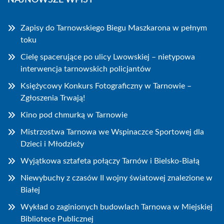
Zapisy do Tarnowskiego Biegu Maszkarona w pełnym
toku
Cielę spacerujące po ulicy Lwowskiej – nietypowa
interwencja tarnowskich policjantów
Księżycowy Konkurs Fotograficzny w Tarnowie –
Zgłoszenia Trwają!
Kino pod chmurką w Tarnowie
Mistrzostwa Tarnowa we Wspinaczce Sportowej dla
Dzieci i Młodzieży
Wyjątkowa sztafeta połączy Tarnów i Bielsko-Białą
Niewybuchy z czasów II wojny światowej znalezione w
Białej
Wykład o zaginionych budowlach Tarnowa w Miejskiej
Bibliotece Publicznej