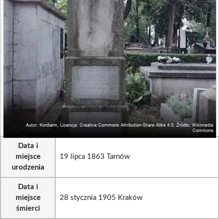
Data i
miejsce
19 lipca 1863 Tarnów
urodzenia
Data i
miejsce
28 stycznia 1905 Kraków
śmierci