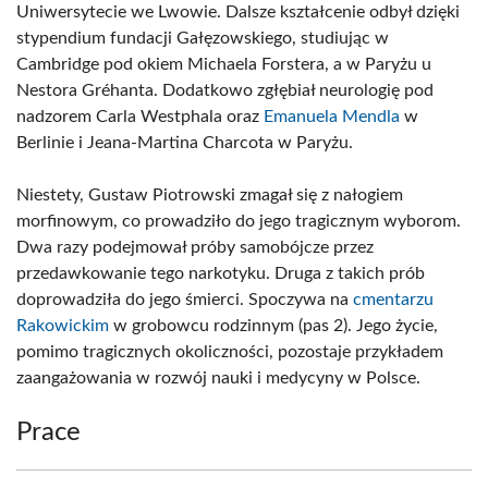
Uniwersytecie we Lwowie. Dalsze kształcenie odbył dzięki
stypendium fundacji Gałęzowskiego, studiując w
Cambridge pod okiem Michaela Forstera, a w Paryżu u
Nestora Gréhanta. Dodatkowo zgłębiał neurologię pod
nadzorem Carla Westphala oraz
Emanuela Mendla
w
Berlinie i Jeana-Martina Charcota w Paryżu.
Niestety, Gustaw Piotrowski zmagał się z nałogiem
morfinowym, co prowadziło do jego tragicznym wyborom.
Dwa razy podejmował próby samobójcze przez
przedawkowanie tego narkotyku. Druga z takich prób
doprowadziła do jego śmierci. Spoczywa na
cmentarzu
Rakowickim
w grobowcu rodzinnym (pas 2). Jego życie,
pomimo tragicznych okoliczności, pozostaje przykładem
zaangażowania w rozwój nauki i medycyny w Polsce.
Prace