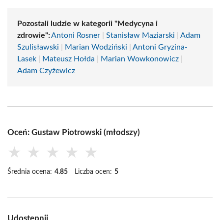
Pozostali ludzie w kategorii "Medycyna i
zdrowie":
Antoni Rosner
|
Stanisław Maziarski
|
Adam
Szulisławski
|
Marian Wodziński
|
Antoni Gryzina-
Lasek
|
Mateusz Hołda
|
Marian Wowkonowicz
|
Adam Czyżewicz
Oceń: Gustaw Piotrowski (młodszy)
★
★
★
★
★
Średnia ocena:
4.85
Liczba ocen:
5
Udostępnij