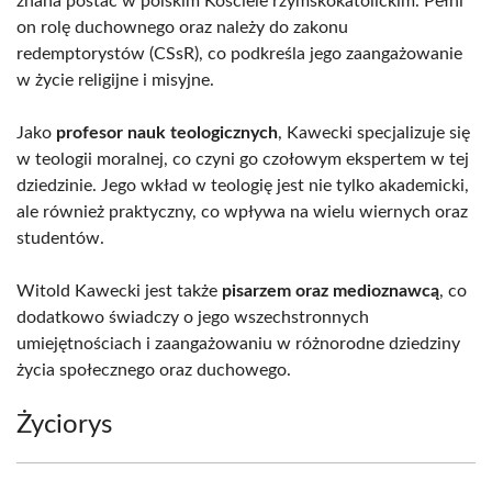
znana postać w polskim Kościele rzymskokatolickim. Pełni
on rolę duchownego oraz należy do zakonu
redemptorystów (CSsR), co podkreśla jego zaangażowanie
w życie religijne i misyjne.
Jako
profesor nauk teologicznych
, Kawecki specjalizuje się
w teologii moralnej, co czyni go czołowym ekspertem w tej
dziedzinie. Jego wkład w teologię jest nie tylko akademicki,
ale również praktyczny, co wpływa na wielu wiernych oraz
studentów.
Witold Kawecki jest także
pisarzem oraz medioznawcą
, co
dodatkowo świadczy o jego wszechstronnych
umiejętnościach i zaangażowaniu w różnorodne dziedziny
życia społecznego oraz duchowego.
Życiorys