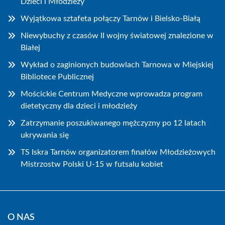
Dzieci i Młodzieży
Wyjątkowa sztafeta połączy Tarnów i Bielsko-Białą
Niewybuchy z czasów II wojny światowej znalezione w
Białej
Wykład o zaginionych budowlach Tarnowa w Miejskiej
Bibliotece Publicznej
Mościckie Centrum Medyczne wprowadza program
dietetyczny dla dzieci i młodzieży
Zatrzymanie poszukiwanego mężczyzny po 12 latach
ukrywania się
TS Iskra Tarnów organizatorem finałów Młodzieżowych
Mistrzostw Polski U-15 w futsalu kobiet
O NAS