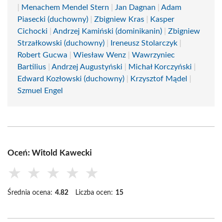
|
Menachem Mendel Stern
|
Jan Dagnan
|
Adam
Piasecki (duchowny)
|
Zbigniew Kras
|
Kasper
Cichocki
|
Andrzej Kamiński (dominikanin)
|
Zbigniew
Strzałkowski (duchowny)
|
Ireneusz Stolarczyk
|
Robert Gucwa
|
Wiesław Wenz
|
Wawrzyniec
Bartilius
|
Andrzej Augustyński
|
Michał Korczyński
|
Edward Kozłowski (duchowny)
|
Krzysztof Mądel
|
Szmuel Engel
Oceń: Witold Kawecki
★
★
★
★
★
Średnia ocena:
4.82
Liczba ocen:
15