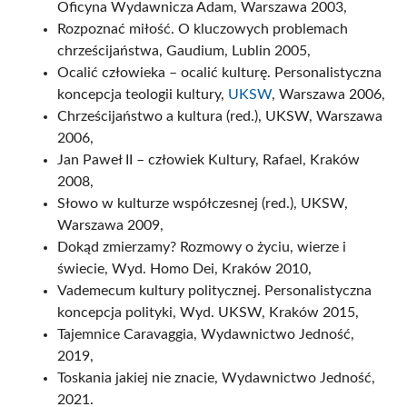
Oficyna Wydawnicza Adam, Warszawa 2003,
Rozpoznać miłość. O kluczowych problemach
chrześcijaństwa, Gaudium, Lublin 2005,
Ocalić człowieka – ocalić kulturę. Personalistyczna
koncepcja teologii kultury,
UKSW
, Warszawa 2006,
Chrześcijaństwo a kultura (red.), UKSW, Warszawa
2006,
Jan Paweł II – człowiek Kultury, Rafael, Kraków
2008,
Słowo w kulturze współczesnej (red.), UKSW,
Warszawa 2009,
Dokąd zmierzamy? Rozmowy o życiu, wierze i
świecie, Wyd. Homo Dei, Kraków 2010,
Vademecum kultury politycznej. Personalistyczna
koncepcja polityki, Wyd. UKSW, Kraków 2015,
Tajemnice Caravaggia, Wydawnictwo Jedność,
2019,
Toskania jakiej nie znacie, Wydawnictwo Jedność,
2021.