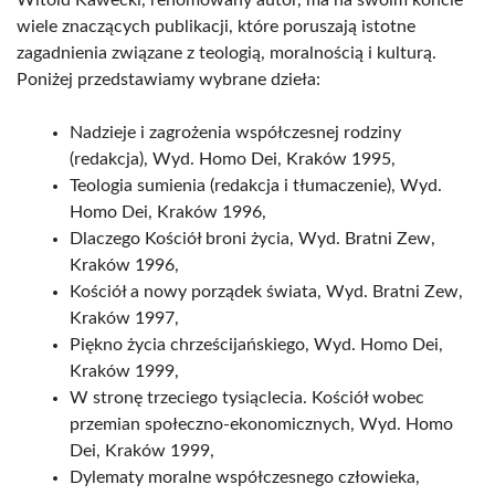
Witold Kawecki, renomowany autor, ma na swoim koncie
wiele znaczących publikacji, które poruszają istotne
zagadnienia związane z teologią, moralnością i kulturą.
Poniżej przedstawiamy wybrane dzieła:
Nadzieje i zagrożenia współczesnej rodziny
(redakcja), Wyd. Homo Dei, Kraków 1995,
Teologia sumienia (redakcja i tłumaczenie), Wyd.
Homo Dei, Kraków 1996,
Dlaczego Kościół broni życia, Wyd. Bratni Zew,
Kraków 1996,
Kościół a nowy porządek świata, Wyd. Bratni Zew,
Kraków 1997,
Piękno życia chrześcijańskiego, Wyd. Homo Dei,
Kraków 1999,
W stronę trzeciego tysiąclecia. Kościół wobec
przemian społeczno-ekonomicznych, Wyd. Homo
Dei, Kraków 1999,
Dylematy moralne współczesnego człowieka,