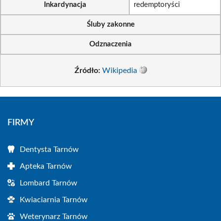
Inkardynacja
redemptoryści
Śluby zakonne
Odznaczenia
Źródło:
Wikipedia
FIRMY
Dentysta Tarnów
Apteka Tarnów
Lombard Tarnów
Kwiaciarnia Tarnów
Weterynarz Tarnów