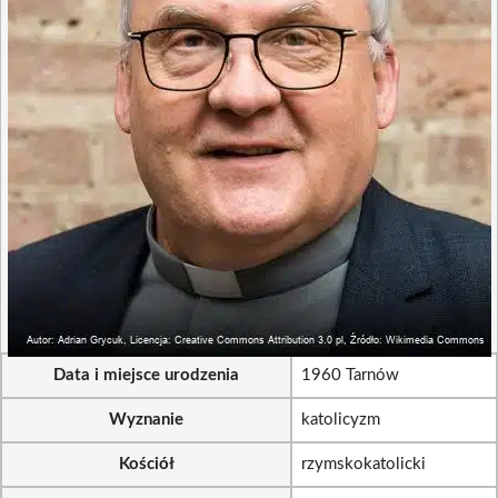
Data i miejsce urodzenia
1960 Tarnów
Wyznanie
katolicyzm
Kościół
rzymskokatolicki