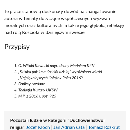
Te prace stanowią doskonały dowód na zaangażowanie
autora w tematy dotyczące współczesnych wyzwań
moralnych oraz kulturalnych, a także jego głęboką refleksję
nad rolą Kościoła w dzisiejszym świecie.
Przypisy
O. Witold Kawecki nagrodzony Medalem KEN
„Sztuka polska a Kościół dzisiaj” wyróżniona wśród
„Najpiękniejszych Książek Roku 2016”!
Feniksy rozdane
Teologia Kultury UKSW
M.P. z 2016 r. poz. 925
Pozostali ludzie w kategorii "Duchowieństwo i
religia":
Józef Kloch
|
Jan Adrian Łata
|
Tomasz Rozkrut