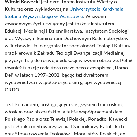
Witold Kawecki
jest dyrektorem Instytutu Wiedzy o
Kulturze oraz wykładowcą na
Uniwersytecie Kardynała
Stefana Wyszyńskiego w Warszawie
. W swoim
zawodowym życiu związany jest także z Instytutem
Edukacji Medialnej i Dziennikarstwa, Instytutem Socjologii
oraz Wyższym Seminarium Duchownym Redemptorystów
w Tuchowie. Jako organizator specjalności Teologii Kultury
oraz kierownik Zakładu Teologii Ewangelizacji Medialnej,
przyczynił się do rozwoju edukacji w swoim obszarze. Pełnił
również funkcję redaktora naczelnego czasopisma „Homo
Dei” w latach 1997−2002, będąc też dyrektorem
wydawnictwa i współzałożycielem grupy wydawniczej
ORDO.
Jest tłumaczem, posługującym się językiem francuskim,
włoskim oraz hiszpańskim, a także współpracownikiem
Polskiego Radia oraz Telewizji Polskiej. Ponadto, Kawecki
jest członkiem Stowarzyszenia Dziennikarzy Katolickich
oraz Stowarzyszenia Teologów i Moralistów Polskich, co