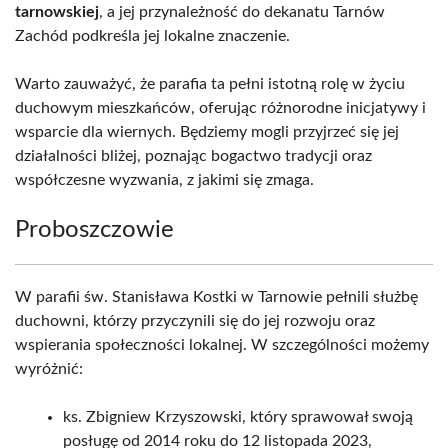
tarnowskiej
, a jej przynależność do dekanatu Tarnów
Zachód podkreśla jej lokalne znaczenie.
Warto zauważyć, że parafia ta pełni istotną rolę w życiu
duchowym mieszkańców, oferując różnorodne inicjatywy i
wsparcie dla wiernych. Będziemy mogli przyjrzeć się jej
działalności bliżej, poznając bogactwo tradycji oraz
współczesne wyzwania, z jakimi się zmaga.
Proboszczowie
W parafii św. Stanisława Kostki w Tarnowie pełnili służbę
duchowni, którzy przyczynili się do jej rozwoju oraz
wspierania społeczności lokalnej. W szczególności możemy
wyróżnić:
ks. Zbigniew Krzyszowski, który sprawował swoją
posługę od 2014 roku do 12 listopada 2023,