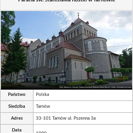
Parafia św. Stanisława Kostki w Tarnowie
Państwo
Polska
Siedziba
Tarnów
Adres
33-101 Tarnów ul. Pszenna 3a
Data