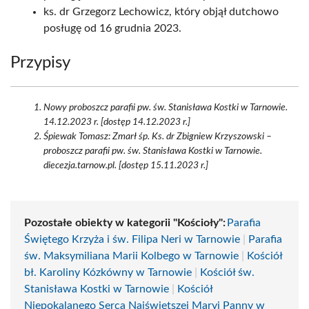
ks. dr Grzegorz Lechowicz, który objął dutchowo
posługę od 16 grudnia 2023.
Przypisy
Nowy proboszcz parafii pw. św. Stanisława Kostki w Tarnowie.
14.12.2023 r. [dostęp 14.12.2023 r.]
Śpiewak Tomasz: Zmarł śp. Ks. dr Zbigniew Krzyszowski –
proboszcz parafii pw. św. Stanisława Kostki w Tarnowie.
diecezja.tarnow.pl. [dostęp 15.11.2023 r.]
Pozostałe obiekty w kategorii "Kościoły":
Parafia
Świętego Krzyża i św. Filipa Neri w Tarnowie
|
Parafia
św. Maksymiliana Marii Kolbego w Tarnowie
|
Kościół
bł. Karoliny Kózkówny w Tarnowie
|
Kościół św.
Stanisława Kostki w Tarnowie
|
Kościół
Niepokalanego Serca Najświętszej Maryi Panny w