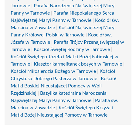
Tarnowie
|
Parafia Narodzenia Najświętszej Maryi
Panny w Tarnowie
|
Parafia Niepokalanego Serca
Najświętszej Maryi Panny w Tarnowie
|
Kościół św.
Marcina w Zawadzie
|
Kościół Najświętszej Maryi
Panny Królowej Polski w Tarnowie
|
Kościół św.
Józefa w Tarnowie
|
Parafia Trójcy Przenajświętszej w
Tarnowie
|
Kościół Świętej Rodziny w Tarnowie
|
Kościół Świętego Józefa i Matki Bożej Fatimskiej w
Tarnowie
|
Klasztor karmelitanek bosych w Tarnowie
|
Kościół Miłosierdzia Bożego w Tarnowie
|
Kościół
Chrystusa Dobrego Pasterza w Tarnowie
|
Kościół
Matki Boskiej Nieustającej Pomocy w Woli
Rzędzińskiej
|
Bazylika katedralna Narodzenia
Najświętszej Maryi Panny w Tarnowie
|
Parafia św.
Marcina w Zawadzie
|
Kościół Świętego Krzyża i
Matki Bożej Nieustającej Pomocy w Tarnowie