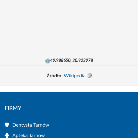
49.988650, 20.923978
Źródło:
Wikipedia
FIRMY
Dentysta Tarnów
Apteka Tarnów