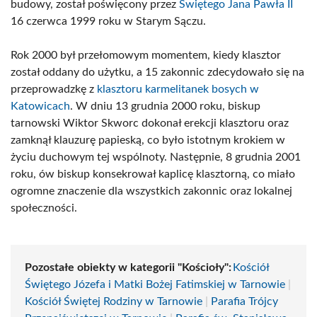
budowy, został poświęcony przez
Świętego Jana Pawła II
16 czerwca 1999 roku w Starym Sączu.
Rok 2000 był przełomowym momentem, kiedy klasztor
został oddany do użytku, a 15 zakonnic zdecydowało się na
przeprowadzkę z
klasztoru karmelitanek bosych w
Katowicach
. W dniu 13 grudnia 2000 roku, biskup
tarnowski Wiktor Skworc dokonał erekcji klasztoru oraz
zamknął klauzurę papieską, co było istotnym krokiem w
życiu duchowym tej wspólnoty. Następnie, 8 grudnia 2001
roku, ów biskup konsekrował kaplicę klasztorną, co miało
ogromne znaczenie dla wszystkich zakonnic oraz lokalnej
społeczności.
Pozostałe obiekty w kategorii "Kościoły":
Kościół
Świętego Józefa i Matki Bożej Fatimskiej w Tarnowie
|
Kościół Świętej Rodziny w Tarnowie
|
Parafia Trójcy