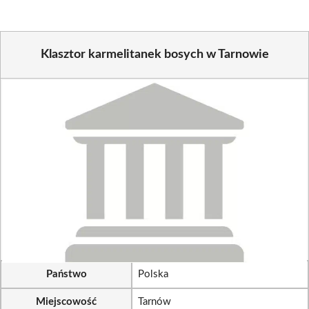
Klasztor karmelitanek bosych w Tarnowie
Państwo
Polska
Miejscowość
Tarnów