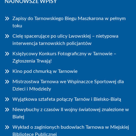
NAJNOWSZE WPISY
Zapisy do Tarnowskiego Biegu Maszkarona w pełnym
toku
Cielę spacerujące po ulicy Lwowskiej – nietypowa
interwencja tarnowskich policjantów
Księżycowy Konkurs Fotograficzny w Tarnowie –
Zgłoszenia Trwają!
Kino pod chmurką w Tarnowie
Mistrzostwa Tarnowa we Wspinaczce Sportowej dla
Dzieci i Młodzieży
Wyjątkowa sztafeta połączy Tarnów i Bielsko-Białą
Niewybuchy z czasów II wojny światowej znalezione w
Białej
Wykład o zaginionych budowlach Tarnowa w Miejskiej
Bibliotece Publicznej