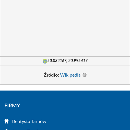
50.034167, 20.995417
Źródło:
Wikipedia
FIRMY
Dentysta Tarnów