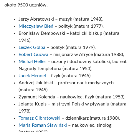
około 9500 uczniów.
Jerzy Abratowski – muzyk (matura 1948),
Mieczysław Bień
– polityk (matura 1977),
Bronisław Dembowski – katolicki biskup (matura
1946),
Leszek Golba
– polityk (matura 1979),
Robert Gucwa
– misjonarz w Afryce (matura 1988),
Michał Heller
– uczony i duchowny katolicki, laureat
Nagrody Templetona (matura 1953),
Jacek Hennel
– fizyk (matura 1945),
Andrzej Jakliński – profesor nauk medycznych
(matura 1945),
Zygmunt Kolenda – naukowiec, fizyk (matura 1953),
Jolanta Kupis – mistrzyni Polski w pływaniu (matura
1978),
Tomasz Olbratowski
– dziennikarz (matura 1980),
Maria Roman Sławiński
– naukowiec, sinolog