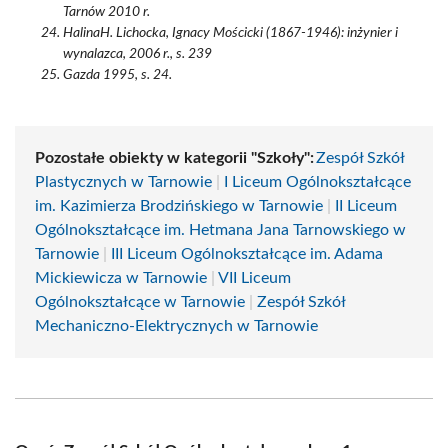
Tarnów 2010 r.
HalinaH. Lichocka, Ignacy Mościcki (1867-1946): inżynier i
wynalazca, 2006 r., s. 239
Gazda 1995, s. 24.
Pozostałe obiekty w kategorii "Szkoły":
Zespół Szkół
Plastycznych w Tarnowie
|
I Liceum Ogólnokształcące
im. Kazimierza Brodzińskiego w Tarnowie
|
II Liceum
Ogólnokształcące im. Hetmana Jana Tarnowskiego w
Tarnowie
|
III Liceum Ogólnokształcące im. Adama
Mickiewicza w Tarnowie
|
VII Liceum
Ogólnokształcące w Tarnowie
|
Zespół Szkół
Mechaniczno-Elektrycznych w Tarnowie