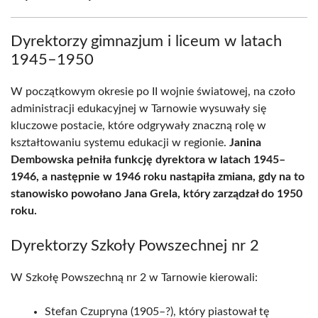
Dyrektorzy gimnazjum i liceum w latach
1945–1950
W początkowym okresie po II wojnie światowej, na czoło
administracji edukacyjnej w Tarnowie wysuwały się
kluczowe postacie, które odgrywały znaczną rolę w
kształtowaniu systemu edukacji w regionie.
Janina
Dembowska pełniła funkcję dyrektora w latach 1945–
1946, a następnie w 1946 roku nastąpiła zmiana, gdy na to
stanowisko powołano Jana Grela, który zarządzał do 1950
roku.
Dyrektorzy Szkoły Powszechnej nr 2
W Szkołę Powszechną nr 2 w Tarnowie kierowali:
Stefan Czupryna (1905–?), który piastował tę