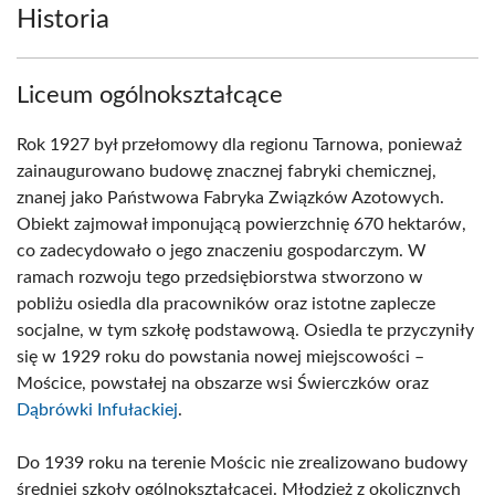
Historia
Liceum ogólnokształcące
Rok 1927 był przełomowy dla regionu Tarnowa, ponieważ
zainaugurowano budowę znacznej fabryki chemicznej,
znanej jako Państwowa Fabryka Związków Azotowych.
Obiekt zajmował imponującą powierzchnię 670 hektarów,
co zadecydowało o jego znaczeniu gospodarczym. W
ramach rozwoju tego przedsiębiorstwa stworzono w
pobliżu osiedla dla pracowników oraz istotne zaplecze
socjalne, w tym szkołę podstawową. Osiedla te przyczyniły
się w 1929 roku do powstania nowej miejscowości –
Mościce, powstałej na obszarze wsi Świerczków oraz
Dąbrówki Infułackiej
.
Do 1939 roku na terenie Mościc nie zrealizowano budowy
średniej szkoły ogólnokształcącej. Młodzież z okolicznych