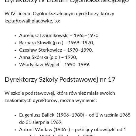
Dyrektorzy IV Liceum Ogólnokształcącego
W IV Liceum Ogólnokształcącym dyrektorzy, którzy
kształtowali placówkę, to:
Aureliusz Dziunikowski – 1965–1970,
Barbara Słowik (p.o.) – 1969–1970,
Czesław Sterkowicz – 1970–1990,
Anna Skórska (p.o.) – 1990,
Władysław Węgiel – 1990–1999.
Dyrektorzy Szkoły Podstawowej nr 17
W szkole podstawowej, która również miała swoich
znakomitych dyrektorów, można wymienić:
Eugeniusz Balicki (1906–1980) – od 1 września 1965
do 31 sierpnia 1969,
Antoni Wacław (1936–) – pełniący obowiązki od 1