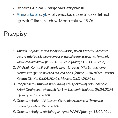
Robert Gucwa – misjonarz afrykański,
Anna Skolarczyk
– pływaczka, uczestniczka letnich
Igrzysk Olimpijskich w Montrealu w 1976.
Przypisy
JakubJ. Sajdak, Jedna z najpopularniejszych szkół w Tarnowie
będzie miała halę sportową z prawdziwego zdarzenia [online],
www.radiokrakow.pl, 24.10.2024 r. [dostęp 02.11.2024 r.]
WYdział_Komunikacji_Społecznej_Urzędu_Miasta_Tarnowa,
Nowa sala gimnastyczna dla ZSO nr 1 [online], TARNÓW - Polski
Biegun Ciepła, 05.04.2024 r. [dostęp 05.07.2024 r.]
Podpisaliśmy umowę na budowę sali sportowej przy Zespole
Szkół Ogólnokształcących Nr 1 w Tarnowie [online], 05.04.2024
r. [dostęp 05.07.2024 r.]
Geneza szkoły – IV Liceum Ogólnokształcące w Tarnowie
[online] [dostęp 06.07.2024 r.]
Geneza szkoły w oficjalnej witrynie WWW [dostęp 15.02.2011
r.]