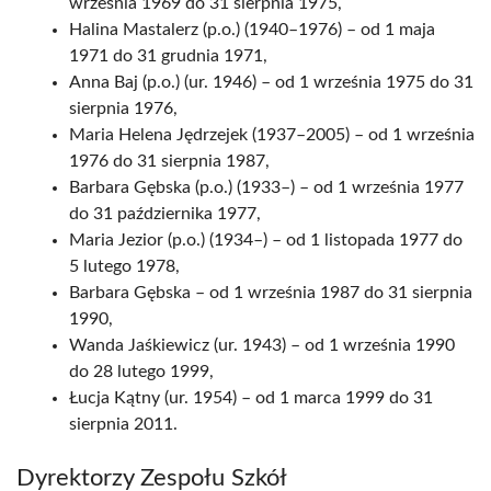
września 1969 do 31 sierpnia 1975,
Halina Mastalerz (p.o.) (1940–1976) – od 1 maja
1971 do 31 grudnia 1971,
Anna Baj (p.o.) (ur. 1946) – od 1 września 1975 do 31
sierpnia 1976,
Maria Helena Jędrzejek (1937–2005) – od 1 września
1976 do 31 sierpnia 1987,
Barbara Gębska (p.o.) (1933–) – od 1 września 1977
do 31 października 1977,
Maria Jezior (p.o.) (1934–) – od 1 listopada 1977 do
5 lutego 1978,
Barbara Gębska – od 1 września 1987 do 31 sierpnia
1990,
Wanda Jaśkiewicz (ur. 1943) – od 1 września 1990
do 28 lutego 1999,
Łucja Kątny (ur. 1954) – od 1 marca 1999 do 31
sierpnia 2011.
Dyrektorzy Zespołu Szkół