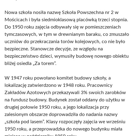
Nowa szkoła nosiła nazwę Szkoła Powszechna nr 2 w
Mościcach i była siedmioklasową placówką trzeci stopnia.
Do 1950 roku zajęcia odbywały się w pomieszczeniach
tymczasowych, w tym w drewnianym baraku, co zmuszało
uczniów do przekraczania torów kolejowych, co nie było
bezpieczne. Stanowcze decyzje, ze względu na
bezpieczeństwo dzieci, wymusiły budowę nowego obiektu
bliżej osiedla „Za torem”.
W 1947 roku powołano komitet budowy szkoły, a
lokalizację zatwierdzono w 1948 roku. Pracownicy
Zakładów Azotowych przekazywali 3% swoich zarobków
na fundusz budowy. Budynek został oddany do użytku w
drugiej połowie 1950 roku, a jego lokalizacja przy
zalesionym obszarze doprowadziła do nadania nazwy
„szkoła pod lasem”. Klasy rozpoczęły zajęcia we wrześniu
1950 roku, a przeprowadzka do nowego budynku miała