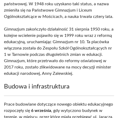
państwowej. W 1948 roku uzyskano taki status, a nazwa
zmieniła się na Państwowe Gimnazjum i Liceum
Ogólnokształcące w Mościcach, a nauka trwała cztery lata.
Gimnazjum zakończyło działalność 31 sierpnia 1950 roku, a
kolejne wcielenie pojawiło się w 1999 roku wraz z reformą
edukacyjną, uruchamiając Gimnazjum nr 10. Ta placówka
włączona została do Zespołu Szkół Ogólnokształcących nr
1 w Tarnowie podczas długoletnich zmian w edukacji.
Gimnazjum, które przetrwało do reformy oświatowej w
2017 roku, zostało zlikwidowane na mocy decyzji minister
edukacji narodowej, Anny Zalewskiej.
Budowa i infrastruktura
Prace budowlane dotyczące nowego obiektu edukacyjnego
rozpoczęły się
6 września
, gdy wytyczono budynek w
terenie, w miejscu, przez które miała przebiegać ul. Jaracza,