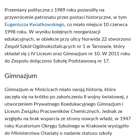
Przemiany polityczne z 1989 roku pozwoliły na
przywrócenie patronatu przez postaci historyczne, w tym
Eugeniusza Kwiatkowskiego
, co miało miejsce 10 czerwca
1998 roku. W wyniku kolejnych reorganizacji
edukacyjnych, w obiekcie przy ulicy Norwida 22 stworzono
Zespół Szkół Ogólnokształcących nr 1 w Tarnowie, który
składał się z IV Liceum oraz Gimnazjum nr 10. W 2011 roku
do Zespołu dołączono Szkołę Podstawową nr 17.
Gimnazjum
Gimnazjum w Mościcach miało swoją historię, która
zaczęła się na krótko po zakończeniu II wojny światowej, z
utworzeniem Prywatnego Koedukacyjnego Gimnazjum i
Liceum Związku Pracowników Chemicznych. Jednak ze
względu na brak wsparcia ze strony nowych władz, w 1947
roku Kuratorium Okręgu Szkolnego w Krakowie wystąpiło
do Ministerstwa Oświaty o nadanie statusu szkoły