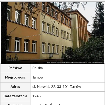
Państwo
Polska
Miejscowość
Tarnów
Adres
ul. Norwida 22, 33-101 Tarnów
Data założenia
1945