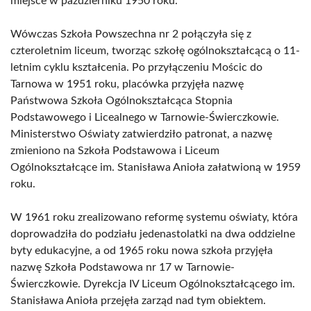
miejsce w październiku 1950 roku.
Wówczas Szkoła Powszechna nr 2 połączyła się z
czteroletnim liceum, tworząc szkołę ogólnokształcącą o 11-
letnim cyklu kształcenia. Po przyłączeniu Mościc do
Tarnowa w 1951 roku, placówka przyjęła nazwę
Państwowa Szkoła Ogólnokształcąca Stopnia
Podstawowego i Licealnego w Tarnowie-Świerczkowie.
Ministerstwo Oświaty zatwierdziło patronat, a nazwę
zmieniono na Szkoła Podstawowa i Liceum
Ogólnokształcące im. Stanisława Anioła załatwioną w 1959
roku.
W 1961 roku zrealizowano reformę systemu oświaty, która
doprowadziła do podziału jedenastolatki na dwa oddzielne
byty edukacyjne, a od 1965 roku nowa szkoła przyjęła
nazwę Szkoła Podstawowa nr 17 w Tarnowie-
Świerczkowie. Dyrekcja IV Liceum Ogólnokształcącego im.
Stanisława Anioła przejęła zarząd nad tym obiektem.