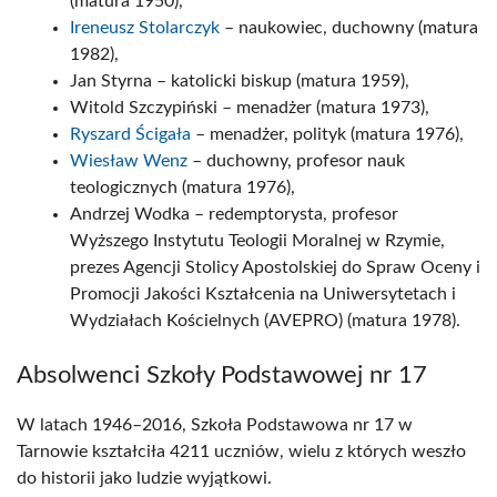
(matura 1950),
Ireneusz Stolarczyk
– naukowiec, duchowny (matura
1982),
Jan Styrna – katolicki biskup (matura 1959),
Witold Szczypiński – menadżer (matura 1973),
Ryszard Ścigała
– menadżer, polityk (matura 1976),
Wiesław Wenz
– duchowny, profesor nauk
teologicznych (matura 1976),
Andrzej Wodka – redemptorysta, profesor
Wyższego Instytutu Teologii Moralnej w Rzymie,
prezes Agencji Stolicy Apostolskiej do Spraw Oceny i
Promocji Jakości Kształcenia na Uniwersytetach i
Wydziałach Kościelnych (AVEPRO) (matura 1978).
Absolwenci Szkoły Podstawowej nr 17
W latach 1946–2016, Szkoła Podstawowa nr 17 w
Tarnowie kształciła 4211 uczniów, wielu z których weszło
do historii jako ludzie wyjątkowi.