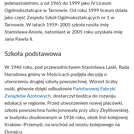
jedenastoletnim, a od 1965 do 1999 jako IV Liceum
Ogólnokształcące w Tarnowie. Od roku 1999 liceum działa
jako część Zespołu Szkół Ogólnokształcących nr 1 w
Tarnowie. W latach 1959–2005 szkoła nosiła imię
Stanisława Anioła, natomiast w 2005 roku uzyskała imię
Jana Pawła II.
Szkoła podstawowa
W 1946 roku, pod przewodnictwem Stanisława Laski, Rada
Narodowa gminy w Mościcach podjęła decyzję o
utworzeniu drugiej szkoły powszechnej. Wzrost liczby
osób, głównie dzięki odbudowie
Państwowej Fabryki
Związków Azotowych
, dostarczył bodźca do rozwoju
edukacji w regionie. Przed utworzeniem nowej placówki,
szkoła powszechna funkcjonowała przy ulicy Zbylitowskiej,
w budynku zbudowanym w 1936 roku, obok linii kolejowej
Kraków–Przemyśl, na wschód od mostu kolejowego na
Dunajcu.