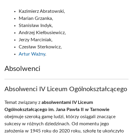
Kazimierz Abratowski,
Marian Grzanka,
Stanisław Indyk,
Andrzej Kiełbusiewicz,
Jerzy Marciniak,
Czesław Sterkowicz,
Artur Ważny
.
Absolwenci
Absolwenci IV Liceum Ogólnokształcącego
Temat związany z
absolwentami IV Liceum
Ogólnokształcącego im. Jana Pawła II w Tarnowie
obejmuje szeroką gamę ludzi, którzy osiągali znaczące
sukcesy w różnych dziedzinach. Od momentu jego
założenia w 1945 roku do 2020 roku, szkołę tę ukończyło