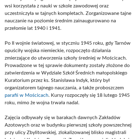
wsi korzystała z nauki w szkole zawodowej oraz
uczestniczyła w tajnych kompletach. Zorganizowane tajne
nauczanie na poziomie średnim zainaugurowano na
przełomie lat 1940 i 1941.
Po II wojnie światowej, w styczniu 1945 roku, gdy Tarnów
opuściły wojska niemieckie, rozpoczęto działania
zmierzające do utworzenia szkoły średniej w Mościcach.
Prowadzone w tej sprawie dokumenty zostały złożone do
zatwierdzenia w Wydziale Szkół Średnich małopolskiego
Kuratorium przez ks. Stanisława Indyk, który był
organizatorem tajnego nauczania, a także proboszczem
parafii w Mościcach
. Kursy rozpoczęły się 18 lutego 1945
roku, mimo że wojna trwała nadal.
Zajęcia odbywały się w barakach dawnych Zakładów
Azotowych oraz w budynku pierwszej szkoły powszechnej
przy ulicy Zbylitowskiej, zlokalizowanej blisko magistrali