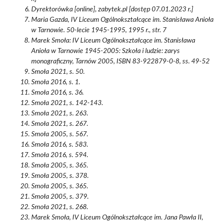
Dyrektorówka [online], zabytek.pl [dostęp 07.01.2023 r.]
Maria Gazda, IV Liceum Ogólnokształcące im. Stanisława Anioła
w Tarnowie. 50-lecie 1945-1995, 1995 r., str. 7
Marek Smoła: IV Liceum Ogólnokształcące im. Stanisława
Anioła w Tarnowie 1945-2005: Szkoła i ludzie: zarys
monograficzny, Tarnów 2005, ISBN 83-922879-0-8, ss. 49-52
Smoła 2021, s. 50.
Smoła 2016, s. 1.
Smoła 2016, s. 36.
Smoła 2021, s. 142-143.
Smoła 2021, s. 263.
Smoła 2021, s. 267.
Smoła 2005, s. 567.
Smoła 2016, s. 583.
Smoła 2016, s. 594.
Smoła 2005, s. 365.
Smoła 2005, s. 378.
Smoła 2005, s. 365.
Smoła 2005, s. 379.
Smoła 2021, s. 268.
Marek Smoła, IV Liceum Ogólnokształcące im. Jana Pawła II,