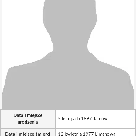
Data i miejsce
5 listopada 1897 Tarnów
urodzenia
Data i miejsce śmierci
12 kwietnia 1977 Limanowa