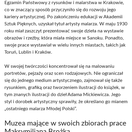
Egzamin Państwowy z rysunków i malarstwa w Krakowie,
co w znaczący sposób przyczyniło się do rozwoju jego
kariery artystycznej. Po zakończeniu edukacji w Akademii
Sztuk Pięknych, uzyskał tytuł artysty malarza. W maju 1930
roku miał zaszczyt prezentować swoje dzieła na wystawie
obrazów i rzeźby, która miała miejsce w Sanoku. Ponadto,
swoje prace wystawiał w wielu innych miastach, takich jak
Toruń, Lublin i Kraków.
W swojej twórczości koncentrował się na malowaniu
portretów, pejzaży oraz scen rodzajowych. Nie ograniczał
się do jednego medium artystycznego, zajmował się także
rysunkiem, grafiką oraz tworzeniem ilustracji do książek, w
tym znanych ilustracji do dzieł Adama Mickiewicza. Jego
styl i dorobek artystyczny sprawiły, że określano go mianem
„ostatniego malarza Młodej Polski”.
Muzea mające w swoich zbiorach prace
Maksymiliana Brożka