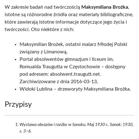
W zakresie badań nad twórczością
Maksymiliana Brożka
,
istotne są różnorodne źródła oraz materiały bibliograficzne,
które zawierają istotne informacje dotyczące jego życia i
twórczości. Oto niektóre z nich:
Maksymilian Brożek, ostatni malarz Młodej Polski
związany z Limanową,
Portal absolwentów gimnazjum i liceum im.
Romualda Traugutta w Częstochowie – dostępny
pod adresem: absolwent.traugutt.net.
Zarchiwizowane z dnia 2016-03-13,
Widoki Lublina – drzeworyty Maksymiliana Brożka.
Przypisy
Wystawa obrazów i rzeźby w Sanoku. Maj 1930 r.. Sanok: 1930,
s. 3–6.