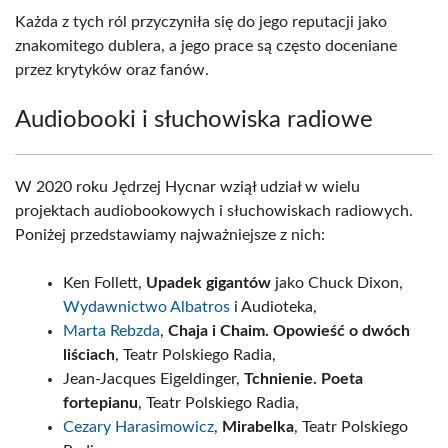
Każda z tych ról przyczyniła się do jego reputacji jako
znakomitego dublera, a jego prace są często doceniane
przez krytyków oraz fanów.
Audiobooki i słuchowiska radiowe
W 2020 roku Jędrzej Hycnar wziął udział w wielu
projektach audiobookowych i słuchowiskach radiowych.
Poniżej przedstawiamy najważniejsze z nich:
Ken Follett,
Upadek gigantów
jako Chuck Dixon,
Wydawnictwo Albatros
i Audioteka,
Marta Rebzda
,
Chaja i Chaim. Opowieść o dwóch
liściach
, Teatr Polskiego Radia,
Jean-Jacques Eigeldinger,
Tchnienie. Poeta
fortepianu
, Teatr Polskiego Radia,
Cezary Harasimowicz
,
Mirabelka
, Teatr Polskiego