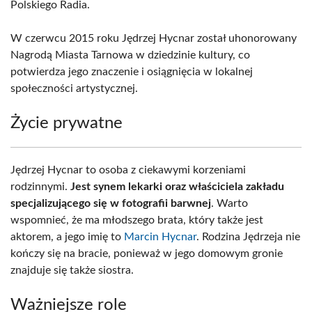
Polskiego Radia.
W czerwcu 2015 roku Jędrzej Hycnar został uhonorowany
Nagrodą Miasta Tarnowa w dziedzinie kultury, co
potwierdza jego znaczenie i osiągnięcia w lokalnej
społeczności artystycznej.
Życie prywatne
Jędrzej Hycnar to osoba z ciekawymi korzeniami
rodzinnymi.
Jest synem lekarki oraz właściciela zakładu
specjalizującego się w fotografii barwnej
. Warto
wspomnieć, że ma młodszego brata, który także jest
aktorem, a jego imię to
Marcin Hycnar
. Rodzina Jędrzeja nie
kończy się na bracie, ponieważ w jego domowym gronie
znajduje się także siostra.
Ważniejsze role