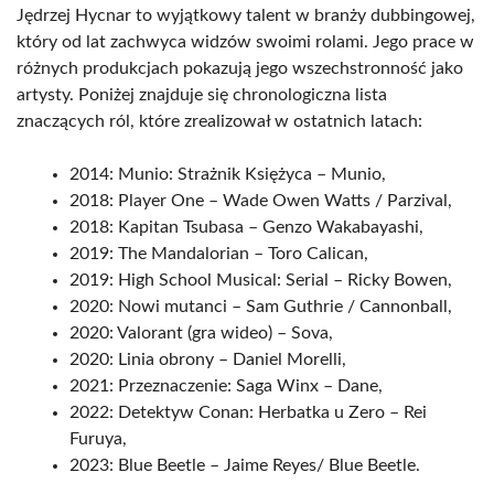
Jędrzej Hycnar to wyjątkowy talent w branży dubbingowej,
który od lat zachwyca widzów swoimi rolami. Jego prace w
różnych produkcjach pokazują jego wszechstronność jako
artysty. Poniżej znajduje się chronologiczna lista
znaczących ról, które zrealizował w ostatnich latach:
2014: Munio: Strażnik Księżyca – Munio,
2018: Player One – Wade Owen Watts / Parzival,
2018: Kapitan Tsubasa – Genzo Wakabayashi,
2019: The Mandalorian – Toro Calican,
2019: High School Musical: Serial – Ricky Bowen,
2020: Nowi mutanci – Sam Guthrie / Cannonball,
2020: Valorant (gra wideo) – Sova,
2020: Linia obrony – Daniel Morelli,
2021: Przeznaczenie: Saga Winx – Dane,
2022: Detektyw Conan: Herbatka u Zero – Rei
Furuya,
2023: Blue Beetle – Jaime Reyes/ Blue Beetle.