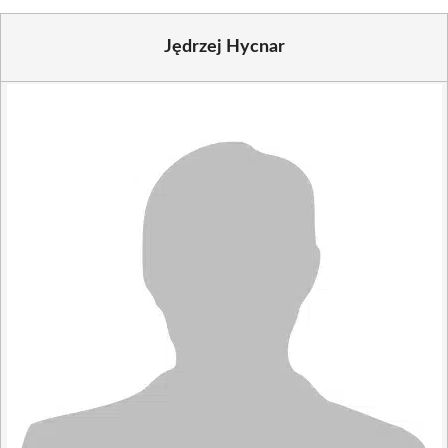
Jędrzej Hycnar