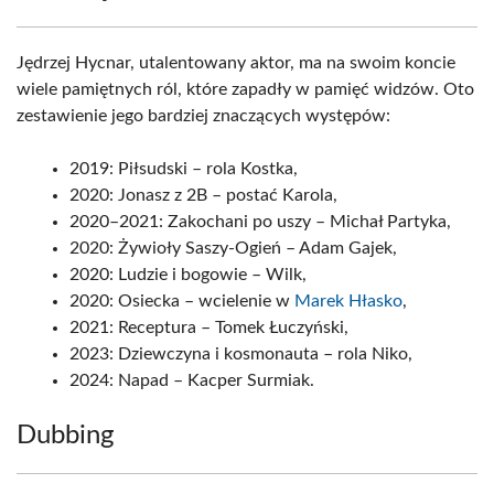
Jędrzej Hycnar, utalentowany aktor, ma na swoim koncie
wiele pamiętnych ról, które zapadły w pamięć widzów. Oto
zestawienie jego bardziej znaczących występów:
2019: Piłsudski – rola Kostka,
2020: Jonasz z 2B – postać Karola,
2020–2021: Zakochani po uszy – Michał Partyka,
2020: Żywioły Saszy-Ogień – Adam Gajek,
2020: Ludzie i bogowie – Wilk,
2020: Osiecka – wcielenie w
Marek Hłasko
,
2021: Receptura – Tomek Łuczyński,
2023: Dziewczyna i kosmonauta – rola Niko,
2024: Napad – Kacper Surmiak.
Dubbing