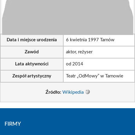
Data i miejsce urodzenia
6 kwietnia 1997 Tarnów
Zawód
aktor, reżyser
Lata aktywności
od 2014
Zespół artystyczny
Teatr „OdMowy” w Tarnowie
Źródło:
Wikipedia
FIRMY