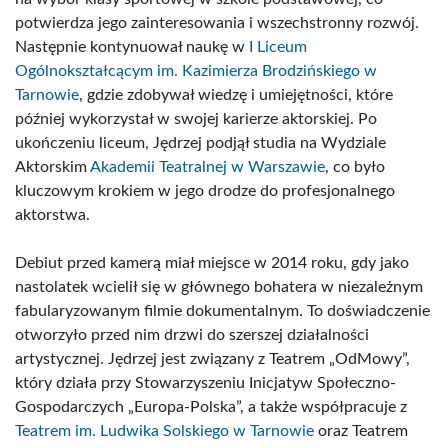
potwierdza jego zainteresowania i wszechstronny rozwój.
Następnie kontynuował naukę w
I Liceum
Ogólnokształcącym im. Kazimierza Brodzińskiego w
Tarnowie
, gdzie zdobywał wiedzę i umiejętności, które
później wykorzystał w swojej karierze aktorskiej. Po
ukończeniu liceum, Jędrzej podjął studia na Wydziale
Aktorskim
Akademii Teatralnej w Warszawie
, co było
kluczowym krokiem w jego drodze do profesjonalnego
aktorstwa.
Debiut przed kamerą miał miejsce w 2014 roku, gdy jako
nastolatek wcielił się w głównego bohatera w niezależnym
fabularyzowanym filmie dokumentalnym. To doświadczenie
otworzyło przed nim drzwi do szerszej działalności
artystycznej. Jędrzej jest związany z Teatrem „OdMowy”,
który działa przy Stowarzyszeniu Inicjatyw Społeczno-
Gospodarczych „Europa-Polska”, a także współpracuje z
Teatrem im. Ludwika Solskiego w Tarnowie
oraz Teatrem