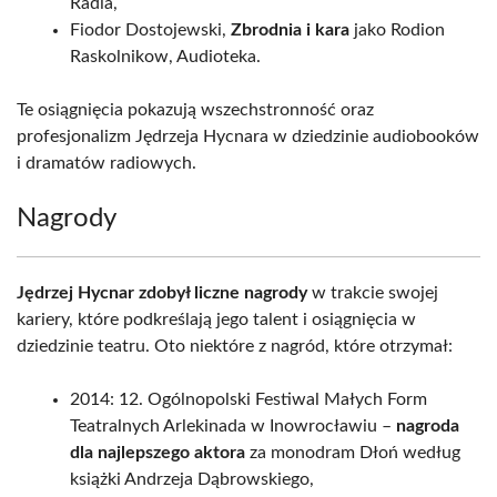
Radia,
Fiodor Dostojewski,
Zbrodnia i kara
jako Rodion
Raskolnikow, Audioteka.
Te osiągnięcia pokazują wszechstronność oraz
profesjonalizm Jędrzeja Hycnara w dziedzinie audiobooków
i dramatów radiowych.
Nagrody
Jędrzej Hycnar zdobył liczne nagrody
w trakcie swojej
kariery, które podkreślają jego talent i osiągnięcia w
dziedzinie teatru. Oto niektóre z nagród, które otrzymał:
2014: 12. Ogólnopolski Festiwal Małych Form
Teatralnych Arlekinada w Inowrocławiu –
nagroda
dla najlepszego aktora
za monodram Dłoń według
książki Andrzeja Dąbrowskiego,