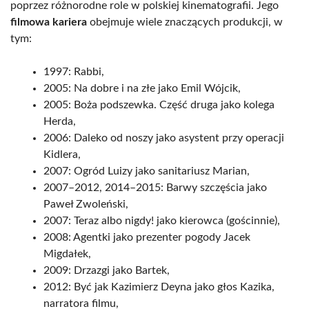
poprzez różnorodne role w polskiej kinematografii. Jego
filmowa kariera
obejmuje wiele znaczących produkcji, w
tym:
1997: Rabbi,
2005: Na dobre i na złe jako Emil Wójcik,
2005: Boża podszewka. Część druga jako kolega
Herda,
2006: Daleko od noszy jako asystent przy operacji
Kidlera,
2007: Ogród Luizy jako sanitariusz Marian,
2007–2012, 2014–2015: Barwy szczęścia jako
Paweł Zwoleński,
2007: Teraz albo nigdy! jako kierowca (gościnnie),
2008: Agentki jako prezenter pogody Jacek
Migdałek,
2009: Drzazgi jako Bartek,
2012: Być jak Kazimierz Deyna jako głos Kazika,
narratora filmu,