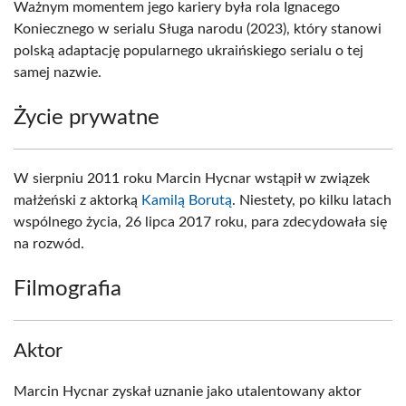
Ważnym momentem jego kariery była rola Ignacego
Koniecznego w serialu Sługa narodu (2023), który stanowi
polską adaptację popularnego ukraińskiego serialu o tej
samej nazwie.
Życie prywatne
W sierpniu 2011 roku Marcin Hycnar wstąpił w związek
małżeński z aktorką
Kamilą Borutą
. Niestety, po kilku latach
wspólnego życia, 26 lipca 2017 roku, para zdecydowała się
na rozwód.
Filmografia
Aktor
Marcin Hycnar zyskał uznanie jako utalentowany aktor