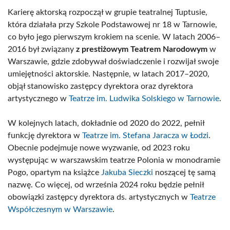
Karierę aktorską rozpoczął w grupie teatralnej Tuptusie,
która działała przy Szkole Podstawowej nr 18 w Tarnowie,
co było jego pierwszym krokiem na scenie. W latach 2006–
2016 był związany
z prestiżowym Teatrem Narodowym
w
Warszawie, gdzie zdobywał doświadczenie i rozwijał swoje
umiejętności aktorskie. Następnie, w latach 2017–2020,
objął stanowisko zastępcy dyrektora oraz dyrektora
artystycznego w
Teatrze im. Ludwika Solskiego w Tarnowie
.
W kolejnych latach, dokładnie od 2020 do 2022, pełnił
funkcję dyrektora w
Teatrze im. Stefana Jaracza w Łodzi
.
Obecnie podejmuje nowe wyzwanie, od 2023 roku
występując w warszawskim teatrze Polonia w monodramie
Pogo, opartym na książce
Jakuba Sieczki
noszącej tę samą
nazwę. Co więcej, od września 2024 roku będzie pełnił
obowiązki zastępcy dyrektora ds. artystycznych w
Teatrze
Współczesnym w Warszawie
.