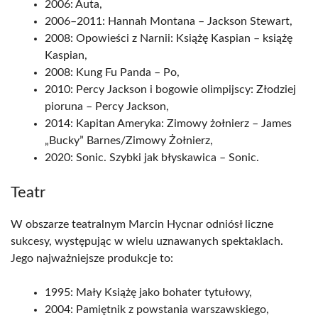
2006: Auta,
2006–2011: Hannah Montana – Jackson Stewart,
2008: Opowieści z Narnii: Książę Kaspian – książę
Kaspian,
2008: Kung Fu Panda – Po,
2010: Percy Jackson i bogowie olimpijscy: Złodziej
pioruna – Percy Jackson,
2014: Kapitan Ameryka: Zimowy żołnierz – James
„Bucky” Barnes/Zimowy Żołnierz,
2020: Sonic. Szybki jak błyskawica – Sonic.
Teatr
W obszarze teatralnym Marcin Hycnar odniósł liczne
sukcesy, występując w wielu uznawanych spektaklach.
Jego najważniejsze produkcje to:
1995: Mały Książę jako bohater tytułowy,
2004: Pamiętnik z powstania warszawskiego,