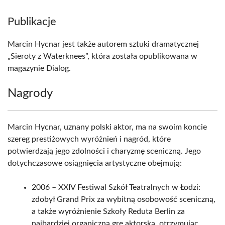
Publikacje
Marcin Hycnar jest także autorem sztuki dramatycznej
„Sieroty z Waterknees”, która została opublikowana w
magazynie Dialog.
Nagrody
Marcin Hycnar, uznany polski aktor, ma na swoim koncie
szereg prestiżowych wyróżnień i nagród, które
potwierdzają jego zdolności i charyzmę sceniczną. Jego
dotychczasowe osiągnięcia artystyczne obejmują:
2006 – XXIV Festiwal Szkół Teatralnych w Łodzi:
zdobył Grand Prix za wybitną osobowość sceniczną,
a także wyróżnienie Szkoły Reduta Berlin za
najbardziej organiczną grę aktorską, otrzymując