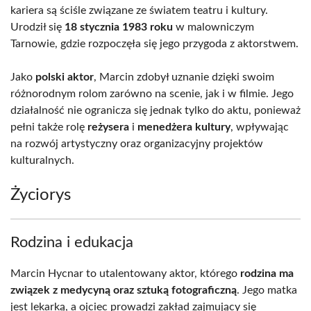
kariera są ściśle związane ze światem teatru i kultury.
Urodził się
18 stycznia 1983 roku
w malowniczym
Tarnowie, gdzie rozpoczęła się jego przygoda z aktorstwem.
Jako
polski aktor
, Marcin zdobył uznanie dzięki swoim
różnorodnym rolom zarówno na scenie, jak i w filmie. Jego
działalność nie ogranicza się jednak tylko do aktu, ponieważ
pełni także rolę
reżysera
i
menedżera kultury
, wpływając
na rozwój artystyczny oraz organizacyjny projektów
kulturalnych.
Życiorys
Rodzina i edukacja
Marcin Hycnar to utalentowany aktor, którego
rodzina ma
związek z medycyną oraz sztuką fotograficzną
. Jego matka
jest lekarką, a ojciec prowadzi zakład zajmujący się