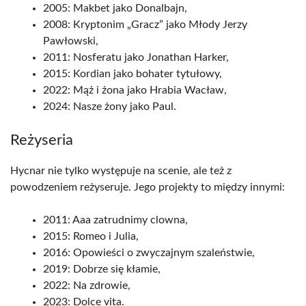
2005: Makbet jako Donalbajn,
2008: Kryptonim „Gracz” jako Młody Jerzy
Pawłowski,
2011: Nosferatu jako Jonathan Harker,
2015: Kordian jako bohater tytułowy,
2022: Mąż i żona jako Hrabia Wacław,
2024: Nasze żony jako Paul.
Reżyseria
Hycnar nie tylko występuje na scenie, ale też z
powodzeniem reżyseruje. Jego projekty to między innymi:
2011: Aaa zatrudnimy clowna,
2015: Romeo i Julia,
2016: Opowieści o zwyczajnym szaleństwie,
2019: Dobrze się kłamie,
2022: Na zdrowie,
2023: Dolce vita.