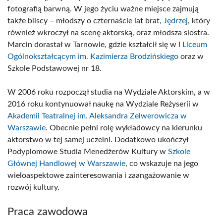
fotografią barwną. W jego życiu ważne miejsce zajmują
także bliscy – młodszy o czternaście lat brat,
Jędrzej
, który
również wkroczył na scenę aktorską, oraz młodsza siostra.
Marcin dorastał w Tarnowie, gdzie kształcił się w
I Liceum
Ogólnokształcącym im. Kazimierza Brodzińskiego
oraz w
Szkole Podstawowej nr 18.
W 2006 roku rozpoczął studia na Wydziale Aktorskim, a w
2016 roku kontynuował naukę na Wydziale Reżyserii w
Akademii Teatralnej im. Aleksandra Zelwerowicza w
Warszawie
. Obecnie pełni rolę wykładowcy na kierunku
aktorstwo w tej samej uczelni. Dodatkowo ukończył
Podyplomowe Studia Menedżerów Kultury w
Szkole
Głównej Handlowej w Warszawie
, co wskazuje na jego
wieloaspektowe zainteresowania i zaangażowanie w
rozwój kultury.
Praca zawodowa