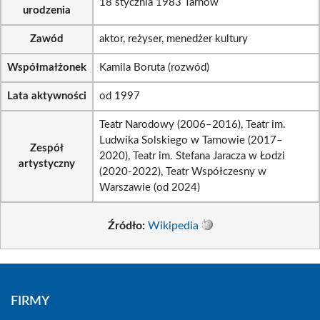
18 stycznia 1983 Tarnów
urodzenia
Zawód
aktor, reżyser, menedżer kultury
Współmałżonek
Kamila Boruta (rozwód)
Lata aktywności
od 1997
Teatr Narodowy (2006–2016), Teatr im.
Ludwika Solskiego w Tarnowie (2017–
Zespół
2020), Teatr im. Stefana Jaracza w Łodzi
artystyczny
(2020-2022), Teatr Współczesny w
Warszawie (od 2024)
Źródło:
Wikipedia
FIRMY