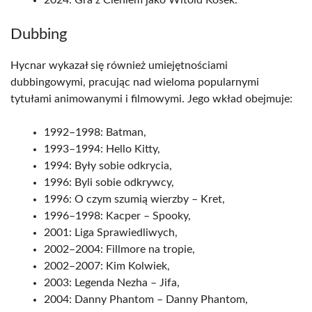
2024: Gra z Cieniem jako Witold Kosek.
Dubbing
Hycnar wykazał się również umiejętnościami
dubbingowymi, pracując nad wieloma popularnymi
tytułami animowanymi i filmowymi. Jego wkład obejmuje:
1992–1998: Batman,
1993–1994: Hello Kitty,
1994: Były sobie odkrycia,
1996: Byli sobie odkrywcy,
1996: O czym szumią wierzby – Kret,
1996–1998: Kacper – Spooky,
2001: Liga Sprawiedliwych,
2002–2004: Fillmore na tropie,
2002–2007: Kim Kolwiek,
2003: Legenda Nezha – Jifa,
2004: Danny Phantom – Danny Phantom,