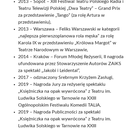
2013 – Sopot – XIII Festiwal Teatru Polskiego Radia i
Teatru Telewizji Polskiej „Dwa Teatry” – Grand Prix
za przedstawienie „Tango” (za rolę Artura w
przedstawieniu),
2013 – Warszawa – Feliks Warszawski w kategorii
„najlepsza pierwszoplanowa rola męska” za rolę
Karola IX w przedstawieniu „Królowa Margot” w
Teatrze Narodowym w Warszawie,
2014 – Kraków – Forum Młodej Reżyserii, II nagroda
ufundowana przez Stowarzyszenie Autorów ZAiKS
za spektakl „Jakobi i Leidental”,
2017 – odznaczony Srebrnym Krzyżem Zasługi,
2019 – Nagroda Jury za reżyserię spektaklu
„Księżniczka na opak wywrócona” z Teatru im.
Ludwika Solskiego w Tarnowie na XXIII
Ogólnopolskim Festiwalu Komedii TALIA,
2019 – Nagroda Publiczności za spektakl
„Księżniczka na opak wywrócona” z Teatru im.
Ludwika Solskiego w Tarnowie na XXIII