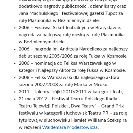
dodatkowo nagrody publiczności, dziennikarzy oraz
Jana Machulskiego i festiwalowej gazetki Tupot za
rolę Plazmonika w Bezimiennym dziele,
2006 – Festiwal Szkół Teatralnych w Bratysławie:
nagroda za najlepszą rolę męską za rolę Plazmonika
w Bezimiennym dziele,
2006 – nagroda im. Andrzeja Nardellego za najlepszy
debiut sezonu 2005/2006 za rolę Fuksa w Kosmosie,
2006 – nominacja do Feliksa Warszawskiego w
kategorii Najlepszy Aktor za rolę Fuksa w Kosmosie,
2008 – Feliks Warszawski dla najlepszego aktora
sezonu 2007/2008 za rolę Marka w Mroku,
2011 – Talenty Trójki 2010/2011 w kategorii Teatr,
21 maja 2012 – Festiwal Teatru Polskiego Radia i
Teatru Telewizji Polskiej „Dwa Teatry” – Grand Prix
festiwalu w kategorii słuchowisk Teatru PR – za rolę
tytułową w słuchowisku Hamlet Williama Szekspira
w reżyserii
Waldemara Modestowicza
,