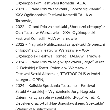
Ogólnopolskim Festiwalu Komedii TALIA,
2021 – Grand Prix za spektakl „Dobrze się kłamie” –
XXV Ogólnopolski Festiwal Komedii TALIA w
Tarnowie,
2022 – Grand Prix za spektakl „Słoneczni chłopcy” z
Och Teatru w Warszawie – XXVI Ogólnopolski
Festiwal Komedii TALIA w Tarnowie,
2022 – Nagroda Publiczności za spektakl „Słoneczni
chłopcy” z Och Teatru w Warszawie – XXVI
Ogólnopolski Festiwal Komedii TALIA w Tarnowie,
2024 – Grand Prix za rolę w spektaklu „Pogo” w reż.
K. Dębskiej z Teatru Polonia w Warszawie – II
Festiwal Sztuki Aktorskiej TEATROPOLIS w Łodzi –
kategoria OPEN,
2024 – Kaliskie Spotkania Teatralne – Festiwal
Sztuki Aktorskiej – Wyróżnienie Jury, Nagroda
Dziennikarzy za rolę w spektaklu „Pogo” w reż. K.
Dębskiej oraz tytuł „Naj-Bogusławskiego Spektaklu”
(Plebiscyt Publiczności).