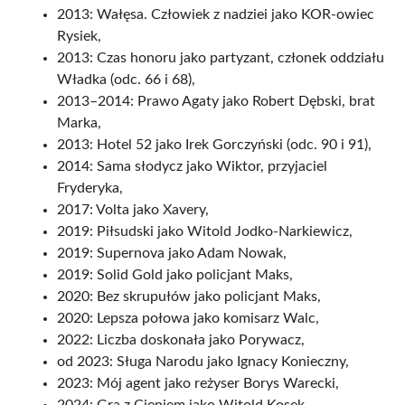
2013: Wałęsa. Człowiek z nadziei jako KOR-owiec
Rysiek,
2013: Czas honoru jako partyzant, członek oddziału
Władka (odc. 66 i 68),
2013–2014: Prawo Agaty jako Robert Dębski, brat
Marka,
2013: Hotel 52 jako Irek Gorczyński (odc. 90 i 91),
2014: Sama słodycz jako Wiktor, przyjaciel
Fryderyka,
2017: Volta jako Xavery,
2019: Piłsudski jako Witold Jodko-Narkiewicz,
2019: Supernova jako Adam Nowak,
2019: Solid Gold jako policjant Maks,
2020: Bez skrupułów jako policjant Maks,
2020: Lepsza połowa jako komisarz Walc,
2022: Liczba doskonała jako Porywacz,
od 2023: Sługa Narodu jako Ignacy Konieczny,
2023: Mój agent jako reżyser Borys Warecki,