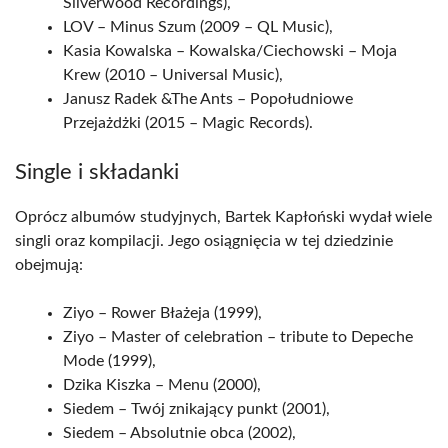
Silverwood Recordings),
LOV – Minus Szum (2009 – QL Music),
Kasia Kowalska – Kowalska/Ciechowski – Moja
Krew (2010 – Universal Music),
Janusz Radek &The Ants – Popołudniowe
Przejażdżki (2015 – Magic Records).
Single i składanki
Oprócz albumów studyjnych, Bartek Kapłoński wydał wiele
singli oraz kompilacji. Jego osiągnięcia w tej dziedzinie
obejmują:
Ziyo – Rower Błażeja (1999),
Ziyo – Master of celebration – tribute to Depeche
Mode (1999),
Dzika Kiszka – Menu (2000),
Siedem – Twój znikający punkt (2001),
Siedem – Absolutnie obca (2002),