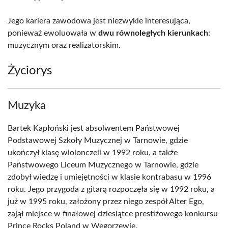
Jego kariera zawodowa jest niezwykle interesująca,
ponieważ ewoluowała w
dwu równoległych kierunkach
:
muzycznym oraz realizatorskim.
Życiorys
Muzyka
Bartek Kapłoński jest absolwentem Państwowej
Podstawowej Szkoły Muzycznej w Tarnowie, gdzie
ukończył klasę wiolonczeli w 1992 roku, a także
Państwowego Liceum Muzycznego w Tarnowie, gdzie
zdobył wiedzę i umiejętności w klasie kontrabasu w 1996
roku. Jego przygoda z gitarą rozpoczęła się w 1992 roku, a
już w 1995 roku, założony przez niego zespół Alter Ego,
zajął miejsce w finałowej dziesiątce prestiżowego konkursu
Prince Rocks Poland w Węgorzewie.