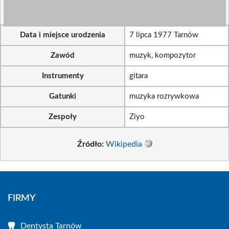
Data i miejsce urodzenia
7 lipca 1977 Tarnów
Zawód
muzyk, kompozytor
Instrumenty
gitara
Gatunki
muzyka rozrywkowa
Zespoły
Ziyo
Źródło:
Wikipedia
FIRMY
Dentysta Tarnów