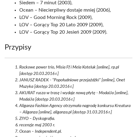
Siedem – 7 minut (2003),
Ocean – Niecierpliwy dostaje mniej (2006),
LOV – Good Morning Rock (2009),
LOV – Gorący Top 20 Lato 2009 (2009),
LOV – Gorący Top 20 Jesień 2009 (2009).
Przypisy
Rockowe power trio, Misia Ff i Mela Koteluk [online], rp.pl
[dostęp 20.03.2016 r.]
JANUSZ RADEK - “Popołudniowe przejażdżki” [online], Onet
Muzyka [dostęp 20.03.2016 r.]
AKURAT rusza w trasę i wydaje nową płytę - ModaiJa [online],
ModaiJa [dostęp 20.03.2016 r.]
Aliganza Fashion Agency otrzymała nagrodę konkursu Kreatura
– Aliganza [online], aliganza.pl [dostęp 31.03.2016 r.]
ZIYO – Dyskografia.
recenzje maj 2003 r.
Ocean – Independent.pl.