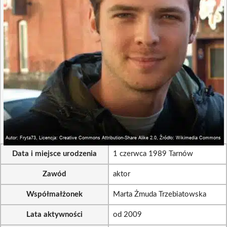
Data i miejsce urodzenia
1 czerwca 1989 Tarnów
Zawód
aktor
Współmałżonek
Marta Żmuda Trzebiatowska
Lata aktywności
od 2009