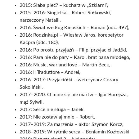
2015: Słaba płeć? – kucharz w „Szklarni”,
2015–2016: Singielka – Robert Sułkowski,
narzeczony Natalii,
2016: Świat według Kiepskich – Roman (odc. 497),
2016: Rodzinka.pl – Wiesław Jaros, korepetytor
Kacpra (odc. 180),
2016: Po prostu przyjaźń – Filip, przyjaciel Jadźki,
2016: Para nie do pary – Karol, brat pana młodego,
2016: Music, war and love – Martin Beck,
2016: Il Traduttore – Andrei,
2016–2017: Przyjaciółki – weterynarz Cezary
Sokoliński,
2017–2020: O mnie się nie martw – Igor Borejsza,
mąż Sylwii,
2017: Serce nie sługa – Janek,
2017: Nie zostawiaj mnie – Robert,
2017–2019: Za marzenia – aktor Szymon Korcz,
2018–2019: W rytmie serca – Beniamin Kozłowski,