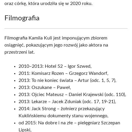
oraz córkę, która urodziła się w 2020 roku.
Filmografia
Filmografia Kamila Kuli jest imponującym zbiorem
osiągnięć, pokazującym jego rozwój jako aktora na
przestrzeni lat.
2010–2013: Hotel 52 – Igor Szwed,
2011: Komisarz Rozen – Grzegorz Wandorf,
2013: To nie koniec świata – Artur (odc. 1, 5, 7),
2013: Oszukane – Paweł,
2013: Ojciec Mateusz – Daniel Krajewski (odc. 110),
2013: Lekarze – Jacek Zduniak (odc. 17, 19-21),
2014: Jack Strong – żołnierz przekazujący
Kuklińskiemu dokumenty stanu wojennego,
od 2015: Na dobre i na złe – pielęgniarz Szczepan
Lipski,