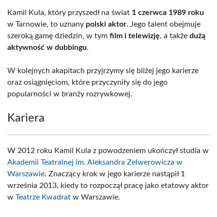
Kamil Kula, który przyszedł na świat
1 czerwca 1989 roku
w Tarnowie, to uznany
polski aktor
. Jego talent obejmuje
szeroką gamę dziedzin, w tym
film i telewizję
, a także
dużą
aktywność w dubbingu
.
W kolejnych akapitach przyjrzymy się bliżej jego karierze
oraz osiągnięciom, które przyczyniły się do jego
popularności w branży rozrywkowej.
Kariera
W 2012 roku Kamil Kula z powodzeniem ukończył studia w
Akademii Teatralnej im. Aleksandra Zelwerowicza w
Warszawie
. Znaczący krok w jego karierze nastąpił 1
września 2013, kiedy to rozpoczął pracę jako etatowy aktor
w
Teatrze Kwadrat
w Warszawie.