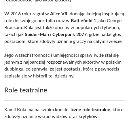
różnorodność jako aktor głosowy.
W 2016 roku zagrał w
Alice VR
, dodając kolejną inspirującą
rolę do swojego portfolio oraz w
Battlefield 1
jako George
Brackam. Kula jest także obecny w popularnych tytułach,
takich jak
Spider-Man
i
Cyberpunk 2077
, gdzie nadał głos
postaciom, które zdobyły uznanie graczy na całym świecie.
Jego wszechstronność i umiejętności sprawiły, że stał się
jednym z najbardziej rozpoznawalnych aktorów w polskim
dubbingu, co sprawia, że jest postacią, która z pewnością
zapisała się w historii tej dziedziny.
Role teatralne
Kamil Kula ma na swoim koncie
liczne role teatralne
, które
zdobyły uznanie wśród widzów oraz krytyków.