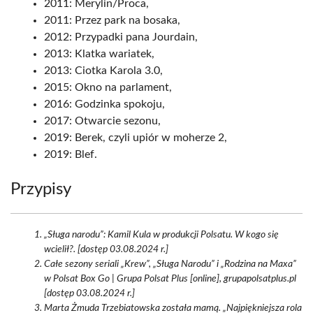
2011: Merylin/Proca,
2011: Przez park na bosaka,
2012: Przypadki pana Jourdain,
2013: Klatka wariatek,
2013: Ciotka Karola 3.0,
2015: Okno na parlament,
2016: Godzinka spokoju,
2017: Otwarcie sezonu,
2019: Berek, czyli upiór w moherze 2,
2019: Blef.
Przypisy
„Sługa narodu”: Kamil Kula w produkcji Polsatu. W kogo się
wcielił?. [dostęp 03.08.2024 r.]
Całe sezony seriali „Krew”, „Sługa Narodu” i „Rodzina na Maxa”
w Polsat Box Go | Grupa Polsat Plus [online], grupapolsatplus.pl
[dostęp 03.08.2024 r.]
Marta Żmuda Trzebiatowska została mamą. „Najpiękniejsza rola