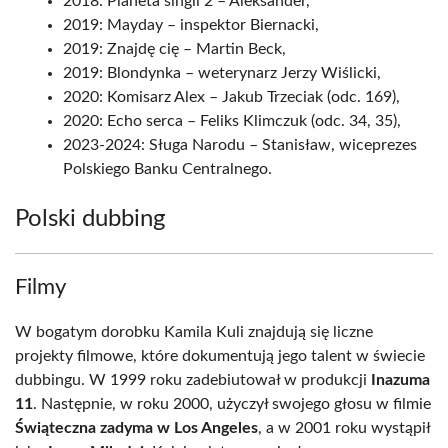
2018: Planeta singli 2 – Aleksander,
2019: Mayday – inspektor Biernacki,
2019: Znajdę cię – Martin Beck,
2019: Blondynka – weterynarz Jerzy Wiślicki,
2020: Komisarz Alex – Jakub Trzeciak (odc. 169),
2020: Echo serca – Feliks Klimczuk (odc. 34, 35),
2023-2024: Sługa Narodu – Stanisław, wiceprezes
Polskiego Banku Centralnego.
Polski dubbing
Filmy
W bogatym dorobku Kamila Kuli znajdują się liczne
projekty filmowe, które dokumentują jego talent w świecie
dubbingu. W 1999 roku zadebiutował w produkcji
Inazuma
11
. Następnie, w roku 2000, użyczył swojego głosu w filmie
Świąteczna zadyma w Los Angeles
, a w 2001 roku wystąpił