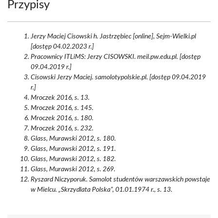
Przypisy
Jerzy Maciej Cisowski h. Jastrzębiec [online], Sejm-Wielki.pl
[dostęp 04.02.2023 r.]
Pracownicy ITLiMS: Jerzy CISOWSKI. meil.pw.edu.pl. [dostęp
09.04.2019 r.]
Cisowski Jerzy Maciej. samolotypolskie.pl. [dostęp 09.04.2019
r.]
Mroczek 2016, s. 13.
Mroczek 2016, s. 145.
Mroczek 2016, s. 180.
Mroczek 2016, s. 232.
Glass, Murawski 2012, s. 180.
Glass, Murawski 2012, s. 191.
Glass, Murawski 2012, s. 182.
Glass, Murawski 2012, s. 269.
Ryszard Niczyporuk. Samolot studentów warszawskich powstaje
w Mielcu. „Skrzydlata Polska”, 01.01.1974 r., s. 13.