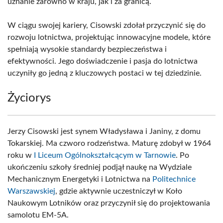
uznanie zarówno w kraju, jak i za granicą.
W ciągu swojej kariery, Cisowski zdołał przyczynić się do
rozwoju lotnictwa, projektując innowacyjne modele, które
spełniają wysokie standardy bezpieczeństwa i
efektywności. Jego doświadczenie i pasja do lotnictwa
uczyniły go jedną z kluczowych postaci w tej dziedzinie.
Życiorys
Jerzy Cisowski jest synem Władysława i Janiny, z domu
Tokarskiej. Ma czworo rodzeństwa. Maturę zdobył w 1964
roku w
I Liceum Ogólnokształcącym w Tarnowie
. Po
ukończeniu szkoły średniej podjął naukę na Wydziale
Mechanicznym Energetyki i Lotnictwa na
Politechnice
Warszawskiej
, gdzie aktywnie uczestniczył w Koło
Naukowym Lotników oraz przyczynił się do projektowania
samolotu EM-5A.