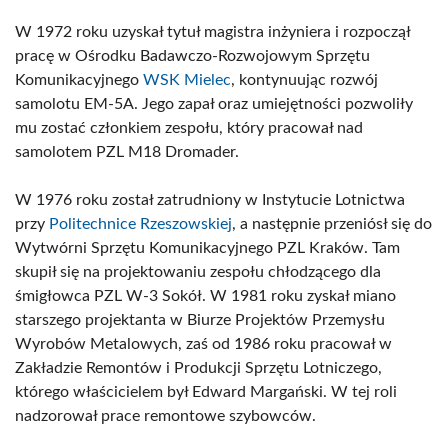
W 1972 roku uzyskał tytuł magistra inżyniera i rozpoczął
pracę w Ośrodku Badawczo-Rozwojowym Sprzętu
Komunikacyjnego
WSK Mielec
, kontynuując rozwój
samolotu EM-5A. Jego zapał oraz umiejętności pozwoliły
mu zostać członkiem zespołu, który pracował nad
samolotem PZL M18 Dromader.
W 1976 roku został zatrudniony w Instytucie Lotnictwa
przy
Politechnice Rzeszowskiej
, a następnie przeniósł się do
Wytwórni Sprzętu Komunikacyjnego PZL Kraków. Tam
skupił się na projektowaniu zespołu chłodzącego dla
śmigłowca PZL W-3 Sokół. W 1981 roku zyskał miano
starszego projektanta w Biurze Projektów Przemysłu
Wyrobów Metalowych, zaś od 1986 roku pracował w
Zakładzie Remontów i Produkcji Sprzętu Lotniczego,
którego właścicielem był Edward Margański. W tej roli
nadzorował prace remontowe szybowców.