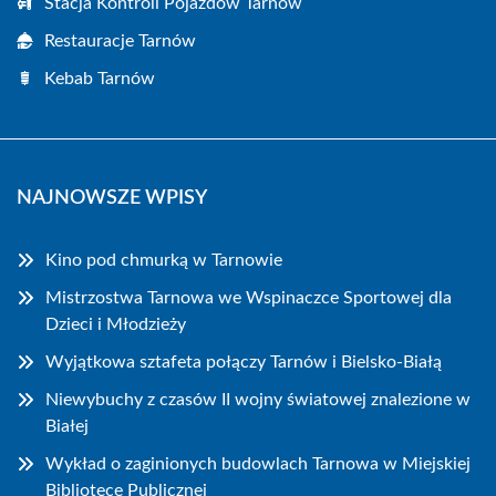
Stacja Kontroli Pojazdów Tarnów
Restauracje Tarnów
Kebab Tarnów
NAJNOWSZE WPISY
Kino pod chmurką w Tarnowie
Mistrzostwa Tarnowa we Wspinaczce Sportowej dla
Dzieci i Młodzieży
Wyjątkowa sztafeta połączy Tarnów i Bielsko-Białą
Niewybuchy z czasów II wojny światowej znalezione w
Białej
Wykład o zaginionych budowlach Tarnowa w Miejskiej
Bibliotece Publicznej