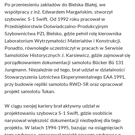
Po przeniesieniu zakładów do Bielska-Białej, we
współpracy z inż. Edwardem Margańskim, stworzył
szybowiec S-1 Swift. Od 1992 roku pracował w
Przedsiębiorstwie Doświadczalno-Produkcyjnym
Szybownictwa PZL Bielsko, gdzie pełnił rolę kierownika
Laboratorium Wytrzymałości Materiałów i Konstrukcji.
Ponadto, równolegle uczestniczył w pracach w Serwisie
Samolotów Historycznych J. Karsiewicz, gdzie zajmował się
porządkowaniem dokumentacji samolotu Bücker Bü 131
Jungmann. Niezależnie od tego, brał udział w działalności
Stowarzyszenia Lotnictwa Eksperymentalnego EAA 1991,
przy budowie repliki samolotu RWD-5R oraz opracował
projekt samolotu Tukan.
W ciągu swojej kariery brał aktywny udział w
projektowaniu szybowca S-1 Swift, gdzie osobiście
narysował większość dokumentacji niezbędnej dla tego
projektu. W latach 1994-1995, bazując na osiągnięciach