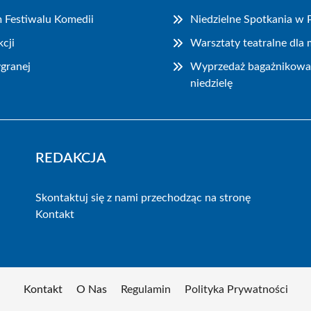
m Festiwalu Komedii
Niedzielne Spotkania w
cji
Warsztaty teatralne dla
granej
Wyprzedaż bagażnikowa i
niedzielę
REDAKCJA
Skontaktuj się z nami przechodząc na stronę
Kontakt
Kontakt
O Nas
Regulamin
Polityka Prywatności