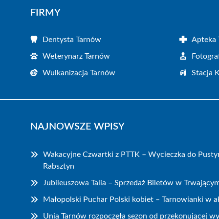
FIRMY
Dentysta Tarnów
Apteka
Weterynarz Tarnów
Fotogra
Wulkanizacja Tarnów
Stacja 
NAJNOWSZE WPISY
Wakacyjne Czwartki z PTTK – Wycieczka do Pustyn
Rabsztyn
Jubileuszowa Talia – Sprzedaż Biletów w Trwający
Małopolski Puchar Polski kobiet – Tarnowianki w ak
Unia Tarnów rozpoczęła sezon od przekonującej wy