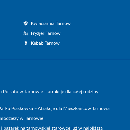
Kwiaciarnia Tarnów
Fryzjer Tarnów
Kebab Tarnów
olsatu w Tarnowie – atrakcje dla całej rodziny
 Parku Piaskówka – Atrakcje dla Mieszkańców Tarnowa
 młodzieży w Tarnowie
 bazarek na tarnowskiej starówce już w najbliższą