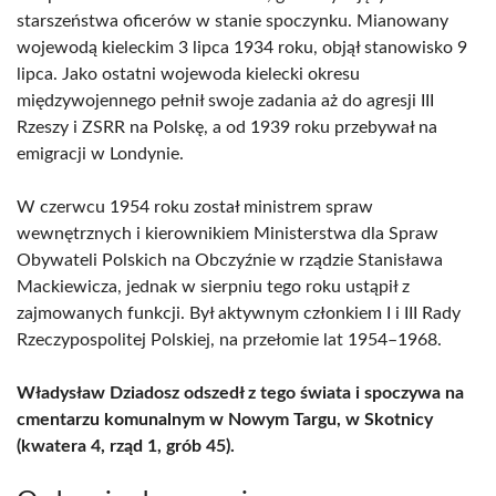
starszeństwa oficerów w stanie spoczynku. Mianowany
wojewodą kieleckim 3 lipca 1934 roku, objął stanowisko 9
lipca. Jako ostatni wojewoda kielecki okresu
międzywojennego pełnił swoje zadania aż do agresji III
Rzeszy i ZSRR na Polskę, a od 1939 roku przebywał na
emigracji w Londynie.
W czerwcu 1954 roku został ministrem spraw
wewnętrznych i kierownikiem Ministerstwa dla Spraw
Obywateli Polskich na Obczyźnie w rządzie Stanisława
Mackiewicza, jednak w sierpniu tego roku ustąpił z
zajmowanych funkcji. Był aktywnym członkiem I i III Rady
Rzeczypospolitej Polskiej, na przełomie lat 1954–1968.
Władysław Dziadosz odszedł z tego świata i spoczywa na
cmentarzu komunalnym w Nowym Targu, w Skotnicy
(kwatera 4, rząd 1, grób 45).