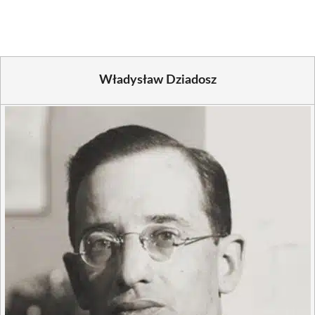
(Twitter)
Władysław Dziadosz