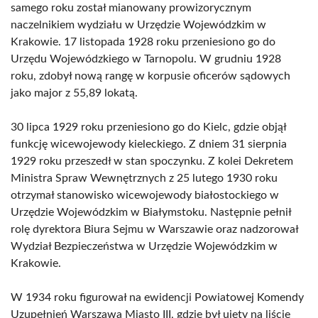
samego roku został mianowany prowizorycznym
naczelnikiem wydziału w Urzędzie Wojewódzkim w
Krakowie. 17 listopada 1928 roku przeniesiono go do
Urzędu Wojewódzkiego w Tarnopolu. W grudniu 1928
roku, zdobył nową rangę w korpusie oficerów sądowych
jako major z 55,89 lokatą.
30 lipca 1929 roku przeniesiono go do Kielc, gdzie objął
funkcję wicewojewody kieleckiego. Z dniem 31 sierpnia
1929 roku przeszedł w stan spoczynku. Z kolei Dekretem
Ministra Spraw Wewnętrznych z 25 lutego 1930 roku
otrzymał stanowisko wicewojewody białostockiego w
Urzędzie Wojewódzkim w Białymstoku. Następnie pełnił
rolę dyrektora Biura Sejmu w Warszawie oraz nadzorował
Wydział Bezpieczeństwa w Urzędzie Wojewódzkim w
Krakowie.
W 1934 roku figurował na ewidencji Powiatowej Komendy
Uzupełnień Warszawa Miasto III, gdzie był ujęty na liście