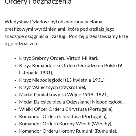
Ordery i odznaczenia
Władysław Dziadosz był odznaczony wieloma
prestiżowymi wyróżnieniami, które podkreślają jego
znaczące osiągnięcia i zasługi. Poniżej przedstawiamy listę
jego odznaczeń:
Krzyż Srebrny Orderu Virtuti Militari,
Krzyż Komandorski Orderu Odrodzenia Polski (9
listopada 1931),
Krzyż Niepodległości (13 kwietnia 1931),
Krzyż Walecznych (trzykrotnie),
Medal Pamiątkowy za Wojnę 1918–1921,
Medal Dziesięciolecia Odzyskanej Niepodległości,
Wielki Oficer Orderu Chrystusa (Portugalia),
Komandor Orderu Chrystusa (Portugalia),
Komandor Orderu Korony Włoch (Włochy),
Komandor Orderu Korony Rumunii (Rumunia).