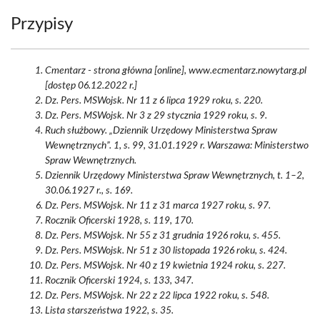
Przypisy
Cmentarz - strona główna [online], www.ecmentarz.nowytarg.pl
[dostęp 06.12.2022 r.]
Dz. Pers. MSWojsk. Nr 11 z 6 lipca 1929 roku, s. 220.
Dz. Pers. MSWojsk. Nr 3 z 29 stycznia 1929 roku, s. 9.
Ruch służbowy. „Dziennik Urzędowy Ministerstwa Spraw
Wewnętrznych”. 1, s. 99, 31.01.1929 r. Warszawa: Ministerstwo
Spraw Wewnętrznych.
Dziennik Urzędowy Ministerstwa Spraw Wewnętrznych, t. 1–2,
30.06.1927 r., s. 169.
Dz. Pers. MSWojsk. Nr 11 z 31 marca 1927 roku, s. 97.
Rocznik Oficerski 1928, s. 119, 170.
Dz. Pers. MSWojsk. Nr 55 z 31 grudnia 1926 roku, s. 455.
Dz. Pers. MSWojsk. Nr 51 z 30 listopada 1926 roku, s. 424.
Dz. Pers. MSWojsk. Nr 40 z 19 kwietnia 1924 roku, s. 227.
Rocznik Oficerski 1924, s. 133, 347.
Dz. Pers. MSWojsk. Nr 22 z 22 lipca 1922 roku, s. 548.
Lista starszeństwa 1922, s. 35.