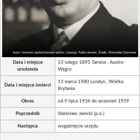
Data i miejsce
13 lutego 1893 Tarnów , Austro-
urodzenia
Węgry
13 marca 1980 Londyn , Wielka
Data i miejsce śmierci
Brytania
Okres
od 9 lipca 1934 do wrzesień 1939
Poprzednik
Stanisław Jarecki (p.o.)
Następca
wygaśnięcie urzędu