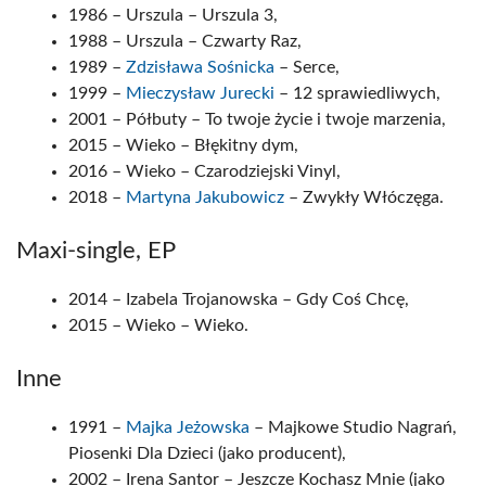
1986 – Urszula – Urszula 3,
1988 – Urszula – Czwarty Raz,
1989 –
Zdzisława Sośnicka
– Serce,
1999 –
Mieczysław Jurecki
– 12 sprawiedliwych,
2001 – Półbuty – To twoje życie i twoje marzenia,
2015 – Wieko – Błękitny dym,
2016 – Wieko – Czarodziejski Vinyl,
2018 –
Martyna Jakubowicz
– Zwykły Włóczęga.
Maxi-single, EP
2014 – Izabela Trojanowska – Gdy Coś Chcę,
2015 – Wieko – Wieko.
Inne
1991 –
Majka Jeżowska
– Majkowe Studio Nagrań,
Piosenki Dla Dzieci (jako producent),
2002 – Irena Santor – Jeszcze Kochasz Mnie (jako