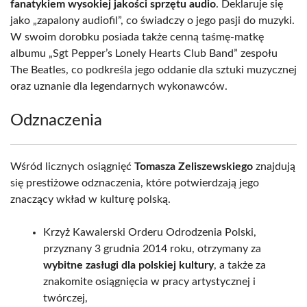
fanatykiem wysokiej jakości sprzętu audio
. Deklaruje się
jako „zapalony audiofil”, co świadczy o jego pasji do muzyki.
W swoim dorobku posiada także cenną taśmę-matkę
albumu „Sgt Pepper’s Lonely Hearts Club Band” zespołu
The Beatles, co podkreśla jego oddanie dla sztuki muzycznej
oraz uznanie dla legendarnych wykonawców.
Odznaczenia
Wśród licznych osiągnięć
Tomasza Zeliszewskiego
znajdują
się prestiżowe odznaczenia, które potwierdzają jego
znaczący wkład w kulturę polską.
Krzyż Kawalerski Orderu Odrodzenia Polski,
przyznany 3 grudnia 2014 roku, otrzymany za
wybitne zasługi dla polskiej kultury
, a także za
znakomite osiągnięcia w pracy artystycznej i
twórczej,