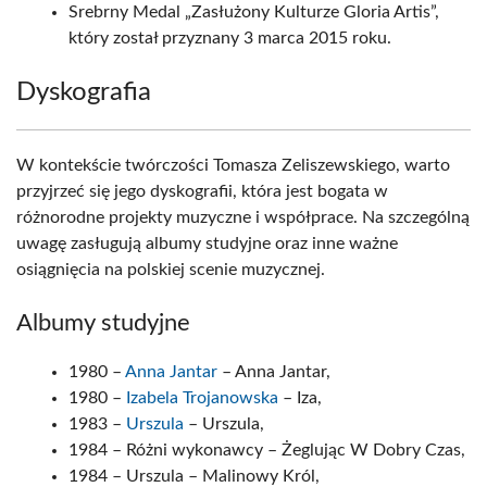
Srebrny Medal „Zasłużony Kulturze Gloria Artis”,
który został przyznany 3 marca 2015 roku.
Dyskografia
W kontekście twórczości Tomasza Zeliszewskiego, warto
przyjrzeć się jego dyskografii, która jest bogata w
różnorodne projekty muzyczne i współprace. Na szczególną
uwagę zasługują albumy studyjne oraz inne ważne
osiągnięcia na polskiej scenie muzycznej.
Albumy studyjne
1980 –
Anna Jantar
– Anna Jantar,
1980 –
Izabela Trojanowska
– Iza,
1983 –
Urszula
– Urszula,
1984 – Różni wykonawcy – Żeglując W Dobry Czas,
1984 – Urszula – Malinowy Król,