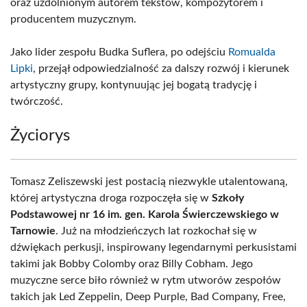
oraz uzdolnionym autorem tekstów, kompozytorem i
producentem muzycznym.
Jako lider zespołu Budka Suflera, po odejściu
Romualda
Lipki
, przejął odpowiedzialność za dalszy rozwój i kierunek
artystyczny grupy, kontynuując jej bogatą tradycję i
twórczość.
Życiorys
Tomasz Zeliszewski jest postacią niezwykle utalentowaną,
której artystyczna droga rozpoczęła się w
Szkoły
Podstawowej nr 16 im. gen. Karola Świerczewskiego w
Tarnowie
. Już na młodzieńczych lat rozkochał się w
dźwiękach perkusji, inspirowany legendarnymi perkusistami
takimi jak Bobby Colomby oraz Billy Cobham. Jego
muzyczne serce biło również w rytm utworów zespołów
takich jak Led Zeppelin, Deep Purple, Bad Company, Free,