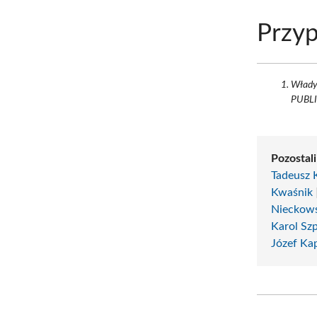
Przyp
Włady
PUBLI
Pozostali
Tadeusz 
Kwaśnik
Nieckow
Karol Szp
Józef Ka