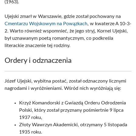
(1963).
Ujejski zmarł w Warszawie, gdzie został pochowany na
Cmentarzu Wojskowym na Powązkach
, w kwaterze A 10-3-
2. Warto również wspomnieć, że jego stryj, Kornel Ujejski,
był uznawanym poetą romantycznym, co podkreśla
literackie znaczenie tej rodziny.
Ordery i odznaczenia
Józef Ujejski, wybitna postać, został odznaczony licznymi
nagrodami i wyróżnieniami. Wśród nich wyróżniają się:
Krzyż Komandorski z Gwiazdą Orderu Odrodzenia
Polski, który został przyznany pośmiertnie 9 lipca
1937 roku,
Złoty Wawrzyn Akademicki, otrzymany 5 listopada
1935 roku.