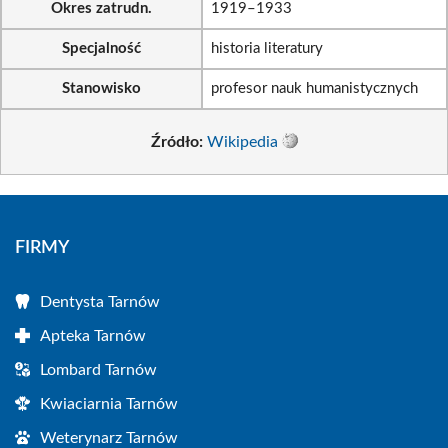
Okres zatrudn.
1919–1933
Specjalność
historia literatury
Stanowisko
profesor nauk humanistycznych
Źródło:
Wikipedia
FIRMY
Dentysta Tarnów
Apteka Tarnów
Lombard Tarnów
Kwiaciarnia Tarnów
Weterynarz Tarnów