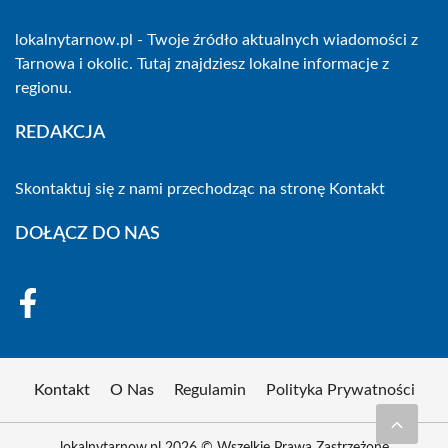
lokalnytarnow.pl - Twoje źródło aktualnych wiadomości z
Tarnowa i okolic. Tutaj znajdziesz lokalne informacje z
regionu.
REDAKCJA
Skontaktuj się z nami przechodząc na stronę
Kontakt
DOŁĄCZ DO NAS
Kontakt
O Nas
Regulamin
Polityka Prywatności
lokalnytarnow.pl 2026 © Wszelkie Prawa Zastrzeżone