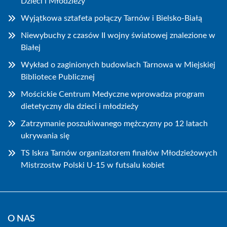
Dzieci i Młodzieży
Wyjątkowa sztafeta połączy Tarnów i Bielsko-Białą
Niewybuchy z czasów II wojny światowej znalezione w
Białej
Wykład o zaginionych budowlach Tarnowa w Miejskiej
Bibliotece Publicznej
Mościckie Centrum Medyczne wprowadza program
dietetyczny dla dzieci i młodzieży
Zatrzymanie poszukiwanego mężczyzny po 12 latach
ukrywania się
TS Iskra Tarnów organizatorem finałów Młodzieżowych
Mistrzostw Polski U-15 w futsalu kobiet
O NAS