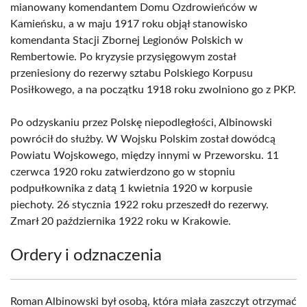
mianowany komendantem Domu Ozdrowieńców w
Kamieńsku, a w maju 1917 roku objął stanowisko
komendanta Stacji Zbornej Legionów Polskich w
Rembertowie. Po kryzysie przysięgowym został
przeniesiony do rezerwy sztabu Polskiego Korpusu
Posiłkowego, a na początku 1918 roku zwolniono go z PKP.
Po odzyskaniu przez Polskę niepodległości, Albinowski
powrócił do służby. W Wojsku Polskim został dowódcą
Powiatu Wojskowego, między innymi w Przeworsku. 11
czerwca 1920 roku zatwierdzono go w stopniu
podpułkownika z datą 1 kwietnia 1920 w korpusie
piechoty. 26 stycznia 1922 roku przeszedł do rezerwy.
Zmarł 20 października 1922 roku w Krakowie.
Ordery i odznaczenia
Roman Albinowski był osobą, która miała zaszczyt otrzymać