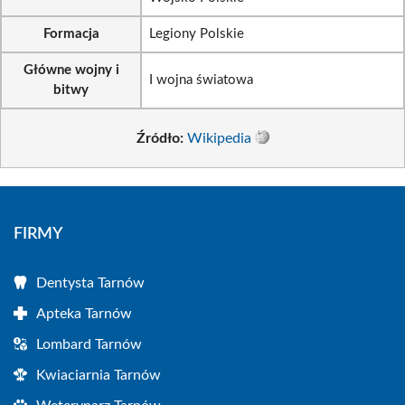
Formacja
Legiony Polskie
Główne wojny i
I wojna światowa
bitwy
Źródło:
Wikipedia
FIRMY
Dentysta Tarnów
Apteka Tarnów
Lombard Tarnów
Kwiaciarnia Tarnów