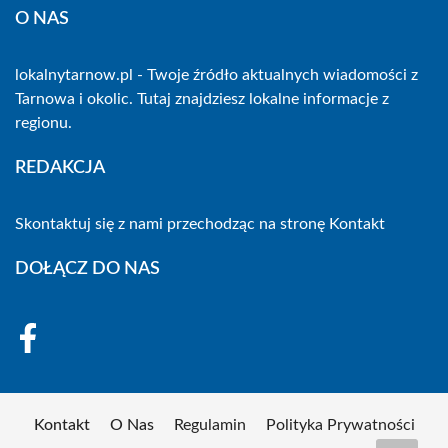
O NAS
lokalnytarnow.pl - Twoje źródło aktualnych wiadomości z
Tarnowa i okolic. Tutaj znajdziesz lokalne informacje z
regionu.
REDAKCJA
Skontaktuj się z nami przechodząc na stronę
Kontakt
DOŁĄCZ DO NAS
Kontakt
O Nas
Regulamin
Polityka Prywatności