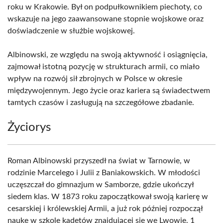
roku w Krakowie. Był on podpułkownikiem piechoty, co
wskazuje na jego zaawansowane stopnie wojskowe oraz
doświadczenie w służbie wojskowej.
Albinowski, ze względu na swoją aktywność i osiągnięcia,
zajmował istotną pozycję w strukturach armii, co miało
wpływ na rozwój sił zbrojnych w Polsce w okresie
międzywojennym. Jego życie oraz kariera są świadectwem
tamtych czasów i zasługują na szczegółowe zbadanie.
Życiorys
Roman Albinowski przyszedł na świat w Tarnowie, w
rodzinie Marcelego i Julii z Baniakowskich. W młodości
uczęszczał do gimnazjum w Samborze, gdzie ukończył
siedem klas. W 1873 roku zapoczątkował swoją karierę w
cesarskiej i królewskiej Armii, a już rok później rozpoczął
naukę w szkole kadetów znajdującej się we Lwowie. 1