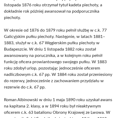
listopada 1876 roku otrzymał tytuł kadeta piechoty, a
dokładnie rok później awansował na podporucznika
piechoty.
W okresie od 1876 do 1879 roku pełnił służbę w c.k. 77
Galicyjskim pułku piechoty. Następnie, w latach 1881–
1883, służył w c.k. 67 Węgierskim pułku piechoty w
Budapeszcie. W dniu 1 listopada 1882 roku został
awansowany na porucznika, a w kolejnym roku pełnił
funkcję oficera prowiantowego swojego pułku. W 1883
roku zdobył urlop, pozostając jednocześnie oficerem
nadliczbowym c.k. 67 pp. W 1884 roku został przeniesiony
do rezerwy, jednocześnie z zachowaniem przydziału w
rezerwie do c.k. 67 pp.
Roman Albinowski w dniu 1 maja 1890 roku uzyskał awans
na kapitana 2. klasy, a w 1894 roku był nieaktywnym
oficerem c.k. 63 batalionu Obrony Krajowej ze Lwowa. W