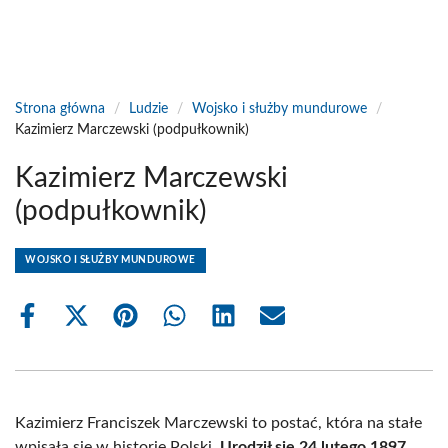
Strona główna
/
Ludzie
/
Wojsko i służby mundurowe
/
Kazimierz Marczewski (podpułkownik)
Kazimierz Marczewski
(podpułkownik)
WOJSKO I SŁUŻBY MUNDUROWE
Share
Share
Share
Share
Share
Share
on
on
on
on
on
on
Facebook
X
Pinterest
WhatsApp
LinkedIn
Email
(Twitter)
Kazimierz Franciszek Marczewski to postać, która na stałe
wpisała się w historię Polski.
Urodził się 24 lutego 1897