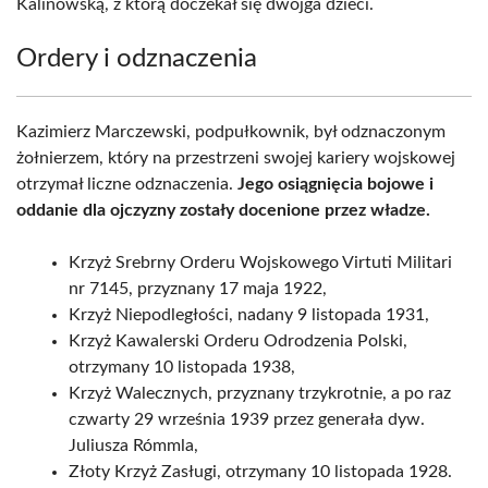
Kalinowską, z którą doczekał się dwojga dzieci.
Ordery i odznaczenia
Kazimierz Marczewski, podpułkownik, był odznaczonym
żołnierzem, który na przestrzeni swojej kariery wojskowej
otrzymał liczne odznaczenia.
Jego osiągnięcia bojowe i
oddanie dla ojczyzny zostały docenione przez władze.
Krzyż Srebrny Orderu Wojskowego Virtuti Militari
nr 7145, przyznany 17 maja 1922,
Krzyż Niepodległości, nadany 9 listopada 1931,
Krzyż Kawalerski Orderu Odrodzenia Polski,
otrzymany 10 listopada 1938,
Krzyż Walecznych, przyznany trzykrotnie, a po raz
czwarty 29 września 1939 przez generała dyw.
Juliusza Rómmla,
Złoty Krzyż Zasługi, otrzymany 10 listopada 1928.