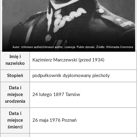
Imię i
Kazimierz Marczewski (przed 1934)
nazwisko
Stopień
podpułkownik dyplomowany piechoty
Data i
miejsce
24 lutego 1897 Tarnów
urodzenia
Data i
miejsce
26 maja 1976 Poznań
śmierci