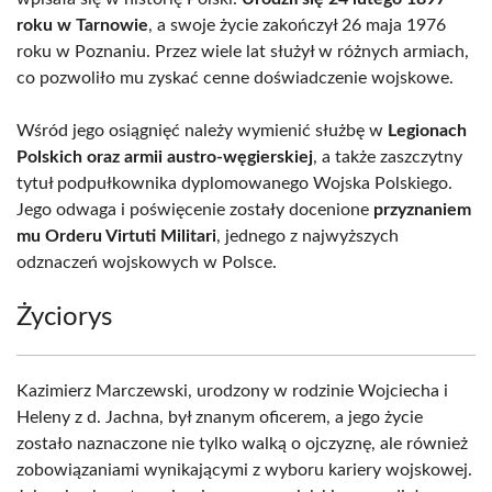
roku w Tarnowie
, a swoje życie zakończył 26 maja 1976
roku w Poznaniu. Przez wiele lat służył w różnych armiach,
co pozwoliło mu zyskać cenne doświadczenie wojskowe.
Wśród jego osiągnięć należy wymienić służbę w
Legionach
Polskich oraz armii austro-węgierskiej
, a także zaszczytny
tytuł podpułkownika dyplomowanego Wojska Polskiego.
Jego odwaga i poświęcenie zostały docenione
przyznaniem
mu Orderu Virtuti Militari
, jednego z najwyższych
odznaczeń wojskowych w Polsce.
Życiorys
Kazimierz Marczewski, urodzony w rodzinie Wojciecha i
Heleny z d. Jachna, był znanym oficerem, a jego życie
zostało naznaczone nie tylko walką o ojczyznę, ale również
zobowiązaniami wynikającymi z wyboru kariery wojskowej.