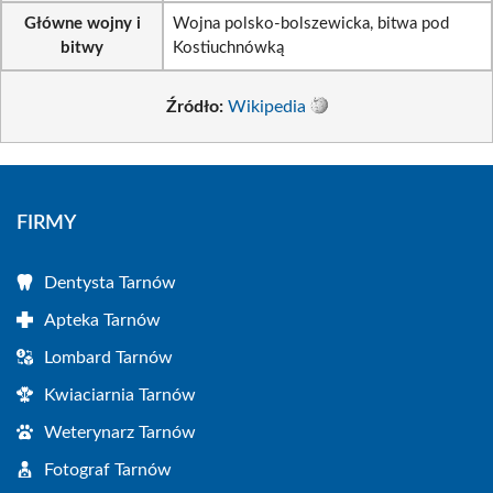
Główne wojny i
Wojna polsko-bolszewicka, bitwa pod
bitwy
Kostiuchnówką
Źródło:
Wikipedia
FIRMY
Dentysta Tarnów
Apteka Tarnów
Lombard Tarnów
Kwiaciarnia Tarnów
Weterynarz Tarnów
Fotograf Tarnów