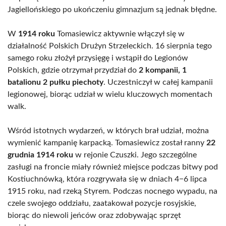
Jagiellońskiego po ukończeniu gimnazjum są jednak błędne.
W
1914 roku
Tomasiewicz aktywnie włączył się w
działalność Polskich Drużyn Strzeleckich. 16 sierpnia tego
samego roku złożył przysięgę i wstąpił do Legionów
Polskich, gdzie otrzymał przydział do
2 kompanii, 1
batalionu 2 pułku piechoty
. Uczestniczył w całej kampanii
legionowej, biorąc udział w wielu kluczowych momentach
walk.
Wśród istotnych wydarzeń, w których brał udział, można
wymienić kampanię karpacką. Tomasiewicz został ranny
22
grudnia 1914 roku
w rejonie Czuszki. Jego szczególne
zasługi na froncie miały również miejsce podczas bitwy pod
Kostiuchnówką, która rozgrywała się w dniach 4−6 lipca
1915 roku, nad rzeką Styrem. Podczas nocnego wypadu, na
czele swojego oddziału, zaatakował pozycje rosyjskie,
biorąc do niewoli jeńców oraz zdobywając sprzęt