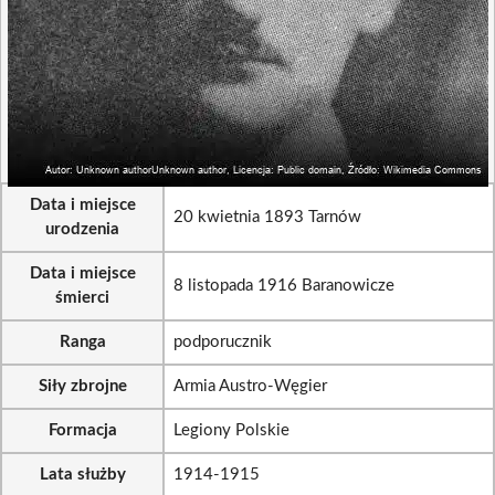
Data i miejsce
20 kwietnia 1893 Tarnów
urodzenia
Data i miejsce
8 listopada 1916 Baranowicze
śmierci
Ranga
podporucznik
Siły zbrojne
Armia Austro-Węgier
Formacja
Legiony Polskie
Lata służby
1914-1915