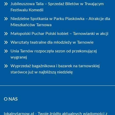
Jubileuszowa Talia – Sprzedaż Biletów w Trwającym
Festiwalu Komedii
Niedzielne Spotkania w Parku Piaskówka – Atrakcje dla
Mieszkańców Tarnowa
Małopolski Puchar Polski kobiet – Tarnowianki w akcji
Warsztaty teatralne dla młodzieży w Tarnowie
Unia Tarnów rozpoczęła sezon od przekonującej
wygranej
Wyprzedaż bagażnikowa i bazarek na tarnowskiej
starówce już w najbliższą niedzielę
O NAS
lokalnytarnow.pl - Twoje źródło aktualnych wiadomości z