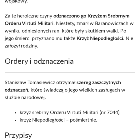
wojskowy.
Za te heroiczne czyny
odznaczono go Krzyżem Srebrnym
Orderu Virtuti Militari
. Niestety, zmarł w Baranowiczach w
wyniku odniesionych ran, które były skutkiem walki. Po
jego śmierci przyznano mu także
Krzyż Niepodległości
. Nie
założył rodziny.
Ordery i odznaczenia
Stanisław Tomasiewicz otrzymał
szereg zaszczytnych
odznaczeń
, które świadczą o jego wielkich zasługach w
służbie narodowej.
krzyż srebrny Orderu Virtuti Militari (nr 7044),
krzyż Niepodległości – pośmiertnie.
Przypisy