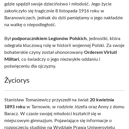
gdzie spędził swoje dzieciństwo i młodość. Jego życie
zakończyło się tragicznie 8 listopada 1916 roku w
Baranowiczach, jednak do dziś pamiętamy o jego nakładzie
na walkę o niepodległość.
Był
podporucznikiem Legionów Polskich
, jednostki, która
odegrała kluczową rolę w historii wojennej Polski. Za swoje
bohaterskie czyny został uhonorowany
Orderem Virtuti
Militari
, co świadczy o jego niezwykłe oddaniu i
poświęceniu dla ojczyzny.
Życiorys
Stanisław Tomasiewicz przyszedł na świat
20 kwietnia
1893 roku
w Tarnowie, w rodzinie Józefa oraz Anny z domu
Baracz. W czasie swojej młodości kształcił się w
miejscowym gimnazjum. Pojawiające się informacje o
rozpoczęciu studiów na Wydziale Prawa Uniwersytetu