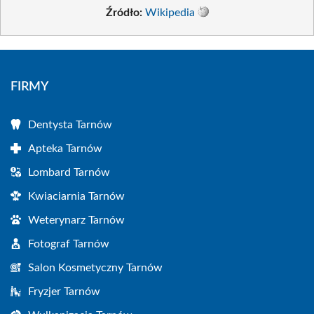
Źródło:
Wikipedia
FIRMY
Dentysta Tarnów
Apteka Tarnów
Lombard Tarnów
Kwiaciarnia Tarnów
Weterynarz Tarnów
Fotograf Tarnów
Salon Kosmetyczny Tarnów
Fryzjer Tarnów