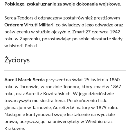
Polskiego, zyskał uznanie za swoje dokonania wojskowe.
Serda-Teodorski odznaczony został również prestiżowym
Orderem Virtuti Militari
, co świadczy o jego odwadze oraz
poświęceniu w służbie ojczyźnie. Zmarł 27 czerwca 1942
roku w Zagrzebiu, pozostawiając po sobie niezatarte ślady
w historii Polski.
Życiorys
Aureli Marek Serda
przyszedł na świat 25 kwietnia 1860
roku w Tarnowie, w rodzinie Teodora, który zmarł w 1867
roku, oraz Aurelii z Kozdrańskich. W jego dzieciństwie
towarzyszyła mu siostra Irena. Po ukończeniu I c.k.
gimnazjum w Tarnowie, Aureli zdał maturę w 1879 roku.
Następnie kontynuował swoje kształcenie na wydziale
prawa, uczęszczając na uniwersytety w Wiedniu oraz
Krakowie.