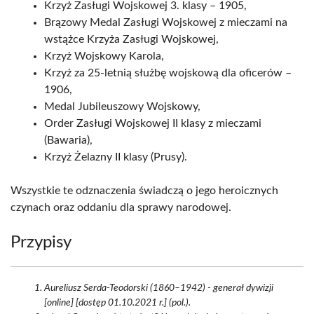
Krzyż Zasługi Wojskowej 3. klasy – 1905,
Brązowy Medal Zasługi Wojskowej z mieczami na
wstążce Krzyża Zasługi Wojskowej,
Krzyż Wojskowy Karola,
Krzyż za 25-letnią służbę wojskową dla oficerów –
1906,
Medal Jubileuszowy Wojskowy,
Order Zasługi Wojskowej II klasy z mieczami
(Bawaria),
Krzyż Żelazny II klasy (Prusy).
Wszystkie te odznaczenia świadczą o jego heroicznych
czynach oraz oddaniu dla sprawy narodowej.
Przypisy
Aureliusz Serda-Teodorski (1860–1942) - generał dywizji
[online] [dostęp 01.10.2021 r.] (pol.).