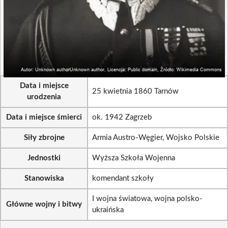
Data i miejsce
25 kwietnia 1860 Tarnów
urodzenia
Data i miejsce śmierci
ok. 1942 Zagrzeb
Siły zbrojne
Armia Austro-Węgier, Wojsko Polskie
Jednostki
Wyższa Szkoła Wojenna
Stanowiska
komendant szkoły
I wojna światowa, wojna polsko-
Główne wojny i bitwy
ukraińska