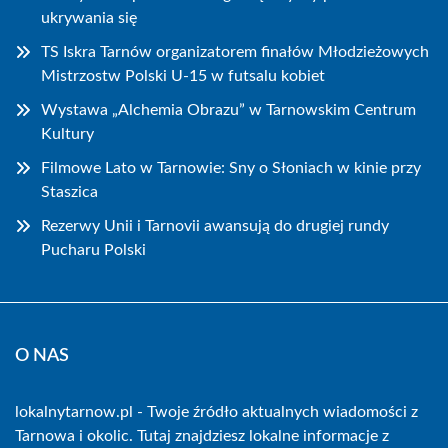
ukrywania się
TS Iskra Tarnów organizatorem finałów Młodzieżowych
Mistrzostw Polski U-15 w futsalu kobiet
Wystawa „Alchemia Obrazu” w Tarnowskim Centrum
Kultury
Filmowe Lato w Tarnowie: Sny o Słoniach w kinie przy
Staszica
Rezerwy Unii i Tarnovii awansują do drugiej rundy
Pucharu Polski
O NAS
lokalnytarnow.pl - Twoje źródło aktualnych wiadomości z
Tarnowa i okolic. Tutaj znajdziesz lokalne informacje z