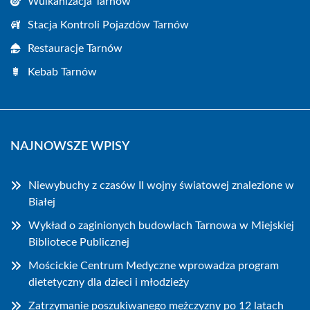
Wulkanizacja Tarnów
Stacja Kontroli Pojazdów Tarnów
Restauracje Tarnów
Kebab Tarnów
NAJNOWSZE WPISY
Niewybuchy z czasów II wojny światowej znalezione w
Białej
Wykład o zaginionych budowlach Tarnowa w Miejskiej
Bibliotece Publicznej
Mościckie Centrum Medyczne wprowadza program
dietetyczny dla dzieci i młodzieży
Zatrzymanie poszukiwanego mężczyzny po 12 latach